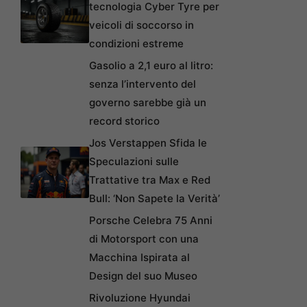
tecnologia Cyber Tyre per
veicoli di soccorso in
condizioni estreme
Gasolio a 2,1 euro al litro:
senza l’intervento del
governo sarebbe già un
record storico
Jos Verstappen Sfida le
Speculazioni sulle
Trattative tra Max e Red
Bull: ‘Non Sapete la Verità’
Porsche Celebra 75 Anni
di Motorsport con una
Macchina Ispirata al
Design del suo Museo
Rivoluzione Hyundai