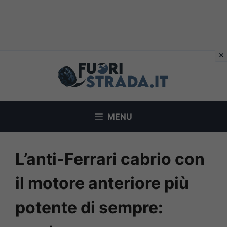
Vai
al
contenuto
MENU
L’anti-Ferrari cabrio con
il motore anteriore più
potente di sempre: