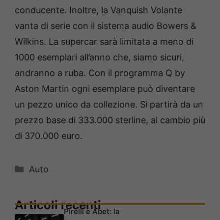
conducente. Inoltre, la Vanquish Volante
vanta di serie con il sistema audio Bowers &
Wilkins. La supercar sarà limitata a meno di
1000 esemplari all’anno che, siamo sicuri,
andranno a ruba. Con il programma Q by
Aston Martin ogni esemplare può diventare
un pezzo unico da collezione. Si partirà da un
prezzo base di 333.000 sterline, al cambio più
di 370.000 euro.
Categorie
Auto
Articoli recenti
Pirelli e Abet: la