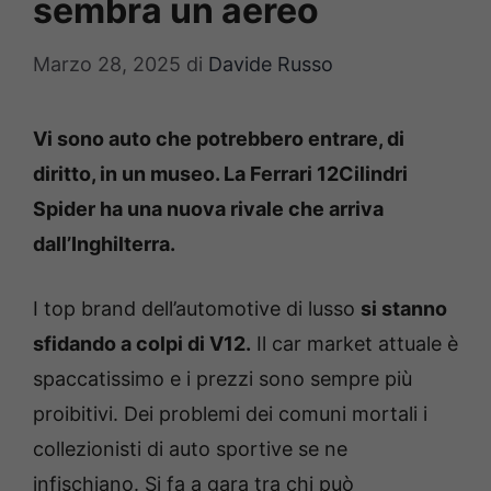
sembra un aereo
Marzo 28, 2025
di
Davide Russo
Vi sono auto che potrebbero entrare, di
diritto, in un museo. La Ferrari 12Cilindri
Spider ha una nuova rivale che arriva
dall’Inghilterra.
I top brand dell’automotive di lusso
si stanno
sfidando a colpi di V12.
Il car market attuale è
spaccatissimo e i prezzi sono sempre più
proibitivi. Dei problemi dei comuni mortali i
collezionisti di auto sportive se ne
infischiano. Si fa a gara tra chi può