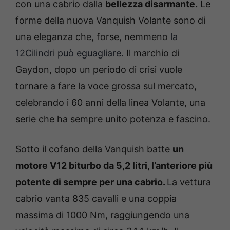
con una cabrio dalla
bellezza disarmante.
Le
forme della nuova Vanquish Volante sono di
una eleganza che, forse, nemmeno
la
12Cilindri può eguagliare.
Il marchio di
Gaydon, dopo un periodo di crisi vuole
tornare a fare la voce grossa sul mercato,
celebrando i 60 anni della linea Volante, una
serie che ha sempre unito potenza e fascino.
Sotto il cofano della Vanquish batte
un
motore V12 biturbo da 5,2 litri, l’anteriore più
potente di sempre per una cabrio.
La vettura
cabrio vanta 835 cavalli e una coppia
massima di 1000 Nm, raggiungendo una