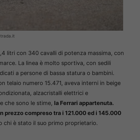
trada.it
4 litri con 340 cavalli di potenza massima, con
rce. La linea è molto sportiva, con sedili
dicati a persone di bassa statura o bambini.
on telaio numero 15.471, aveva interni in beige
izionata, alzacristalli elettrici e
le che sono le stime,
la Ferrari appartenuta.
n prezzo compreso tra i 121.000 ed i 145.000
 chi è stato il suo primo proprietario.