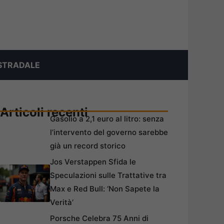
STRADALE
Articoli recenti
Gasolio a 2,1 euro al litro: senza
l’intervento del governo sarebbe
già un record storico
Jos Verstappen Sfida le
Speculazioni sulle Trattative tra
Max e Red Bull: ‘Non Sapete la
Verità’
Porsche Celebra 75 Anni di