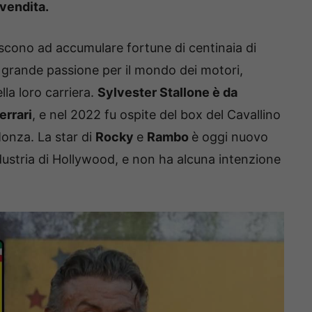
 vendita.
scono ad accumulare fortune di centinaia di
 la grande passione per il mondo dei motori,
la loro carriera.
Sylvester Stallone è da
rrari
, e nel 2022 fu ospite del box del Cavallino
 Monza. La star di
Rocky
e
Rambo
è oggi nuovo
ndustria di Hollywood, e non ha alcuna intenzione