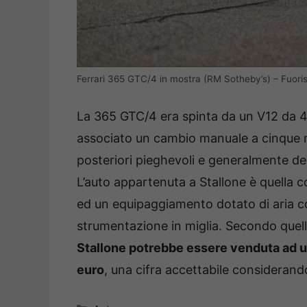
Ferrari 365 GTC/4 in mostra (RM Sotheby’s) – Fuoris
La 365 GTC/4 era spinta da un V12 da 4,
associato un cambio manuale a cinque ma
posteriori pieghevoli e generalmente de
L’auto appartenuta a Stallone è quella c
ed un equipaggiamento dotato di aria cond
strumentazione in miglia. Secondo quel
Stallone potrebbe essere venduta ad u
euro
, una cifra accettabile considerando