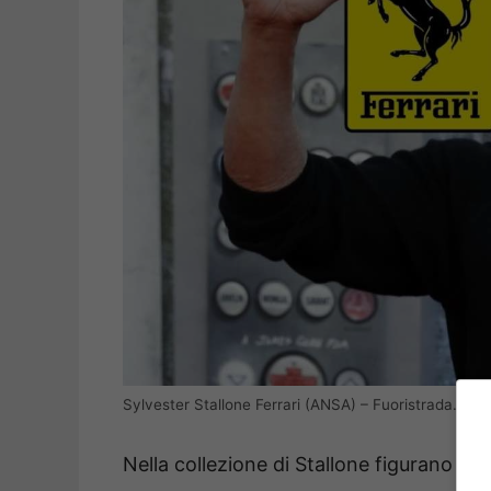
Sylvester Stallone Ferrari (ANSA) – Fuoristrada.it
Nella collezione di Stallone figurano au