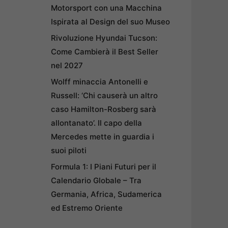
Motorsport con una Macchina
Ispirata al Design del suo Museo
Rivoluzione Hyundai Tucson:
Come Cambierà il Best Seller
nel 2027
Wolff minaccia Antonelli e
Russell: ‘Chi causerà un altro
caso Hamilton-Rosberg sarà
allontanato’. Il capo della
Mercedes mette in guardia i
suoi piloti
Formula 1: I Piani Futuri per il
Calendario Globale – Tra
Germania, Africa, Sudamerica
ed Estremo Oriente