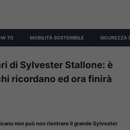
OW TO
MOBILITÀ SOSTENIBILE
SICUREZZA 
ri di Sylvester Stallone: è
hi ricordano ed ora finirà
ricano non può non rientrare il grande Sylvester