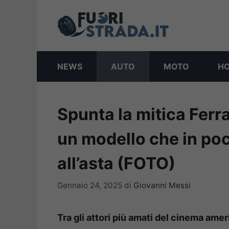
Vai
al
contenuto
NEWS
AUTO
MOTO
H
Spunta la mitica Ferra
un modello che in poc
all’asta (FOTO)
Gennaio 24, 2025
di
Giovanni Messi
Tra gli attori più amati del cinema ame