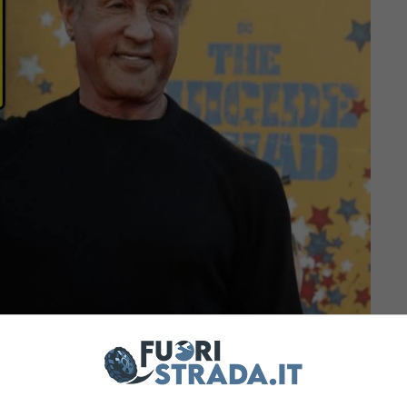
to spettacolari, senza dimenticare quelle che