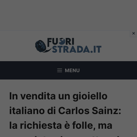
Vai
al
contenuto
MENU
In vendita un gioiello
italiano di Carlos Sainz:
la richiesta è folle, ma