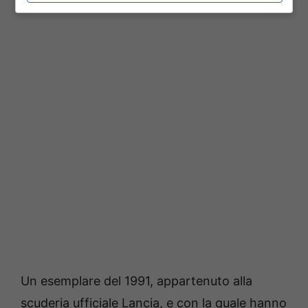
Un esemplare del 1991, appartenuto alla
scuderia ufficiale Lancia, e con la quale hanno