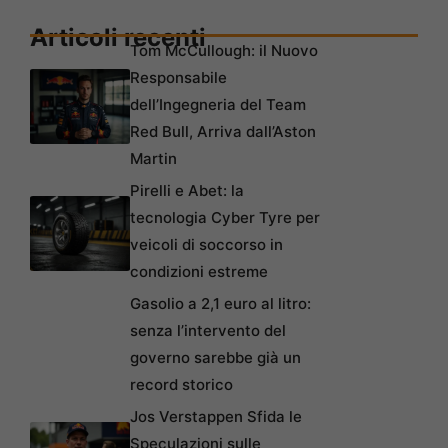
Articoli recenti
Tom McCullough: il Nuovo
Responsabile
dell’Ingegneria del Team
Red Bull, Arriva dall’Aston
Martin
Pirelli e Abet: la
tecnologia Cyber Tyre per
veicoli di soccorso in
condizioni estreme
Gasolio a 2,1 euro al litro:
senza l’intervento del
governo sarebbe già un
record storico
Jos Verstappen Sfida le
Speculazioni sulle