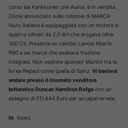
corso sia Kankkunen che Auriol, è in vendita.
Come annunciato sulle colonne di MARCA
l’auto italiana è equipaggiata con un motore a
quattro cilindri da 2,0 litri che erogava oltre
300 CV. Presente un cambio Lancia Abarth
R90 a sei marce che esaltava trazione
integrale. Non vedrete sponsor Martini ma la
livrea Repsol come quella di Sainz.
Vi basterà
andare presso il rinomato venditore
britannico Duncan Hamilton Rofgo
con un
assegno di 511.444 Euro per accaparrarvela.
Categorie
News