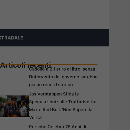
STRADALE
Articoli recenti
Gasolio a 2,1 euro al litro: senza
l’intervento del governo sarebbe
già un record storico
Jos Verstappen Sfida le
Speculazioni sulle Trattative tra
Max e Red Bull: ‘Non Sapete la
Verità’
Porsche Celebra 75 Anni di