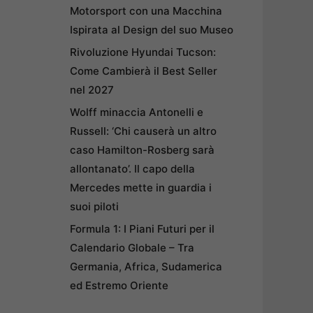
Motorsport con una Macchina
Ispirata al Design del suo Museo
Rivoluzione Hyundai Tucson:
Come Cambierà il Best Seller
nel 2027
Wolff minaccia Antonelli e
Russell: ‘Chi causerà un altro
caso Hamilton-Rosberg sarà
allontanato’. Il capo della
Mercedes mette in guardia i
suoi piloti
Formula 1: I Piani Futuri per il
Calendario Globale – Tra
Germania, Africa, Sudamerica
ed Estremo Oriente