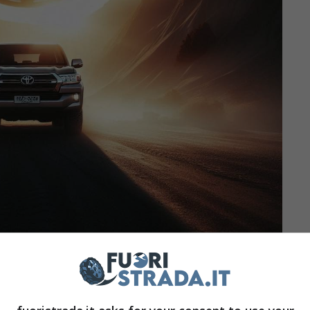
ild Hybrid, con il cambio che è un otto rapporti