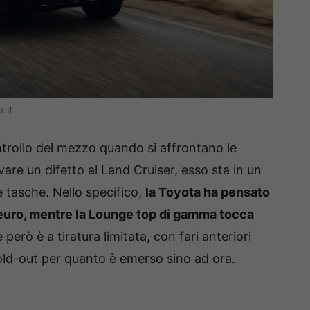
.it
ntrollo del mezzo quando si affrontano le
are un difetto al Land Cruiser, esso sta in un
 tasche. Nello specifico,
la Toyota ha pensato
 euro, mentre la Lounge top di gamma tocca
e però è a tiratura limitata, con fari anteriori
old-out per quanto è emerso sino ad ora.