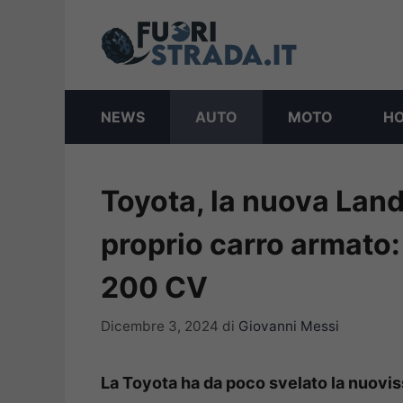
Vai
al
contenuto
NEWS
AUTO
MOTO
H
Toyota, la nuova Land
proprio carro armato:
200 CV
Dicembre 3, 2024
di
Giovanni Messi
La Toyota ha da poco svelato la nuovis