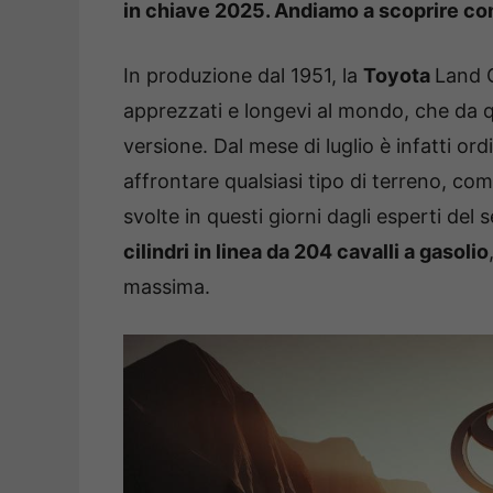
in chiave 2025. Andiamo a scoprire co
In produzione dal 1951, la
Toyota
Land C
apprezzati e longevi al mondo, che da 
versione. Dal mese di luglio è infatti or
affrontare qualsiasi tipo di terreno, co
svolte in questi giorni dagli esperti del 
cilindri in linea da 204 cavalli a gasolio
massima.