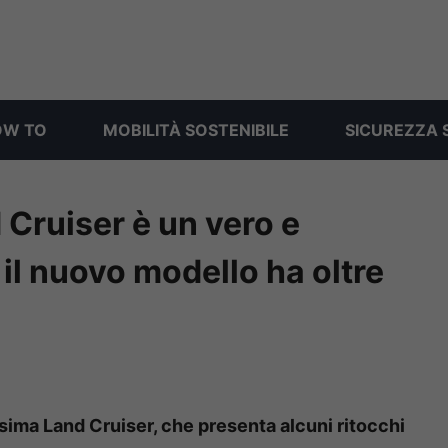
OW TO
MOBILITÀ SOSTENIBILE
SICUREZZA 
 Cruiser è un vero e
 il nuovo modello ha oltre
sima Land Cruiser, che presenta alcuni ritocchi