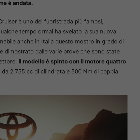
me è andata.
ruiser è uno dei fuoristrada più famosi,
qualche tempo ormai ha svelato la sua nuova
dinabile anche in Italia questo mostro in grado di
me dimostrato dalle varie prove che sono state
settore.
Il modello è spinto con il motore quattro
, da 2.755 cc di cilindrata e 500 Nm di coppia