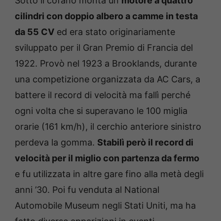
Sotto il cofano monta un
motore a quattro
cilindri con doppio albero a camme in testa
da 55 CV
ed era stato originariamente
sviluppato per il Gran Premio di Francia del
1922. Provò nel 1923 a Brooklands, durante
una competizione organizzata da AC Cars, a
battere il record di velocità ma fallì perché
ogni volta che si superavano le 100 miglia
orarie (161 km/h), il cerchio anteriore sinistro
perdeva la gomma.
Stabilì però il record di
velocità per il miglio con partenza da fermo
e fu utilizzata in altre gare fino alla metà degli
anni ’30. Poi fu venduta al National
Automobile Museum negli Stati Uniti, ma ha