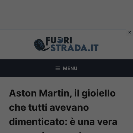
Vai
al
contenuto
MENU
Aston Martin, il gioiello
che tutti avevano
dimenticato: è una vera