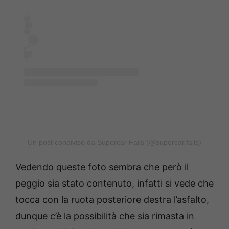
Un post condiviso da Supercar Fails (@supercar.fails)
Vedendo queste foto sembra che però il
peggio sia stato contenuto, infatti si vede che
tocca con la ruota posteriore destra l’asfalto,
dunque c’è la possibilità che sia rimasta in