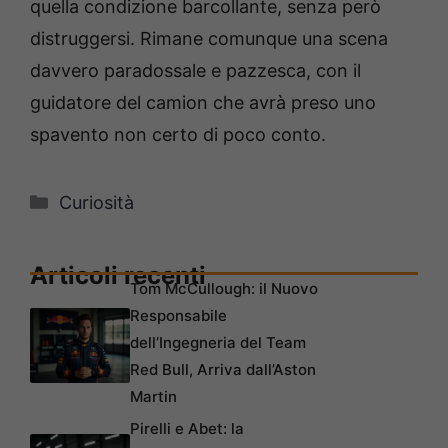
quella condizione barcollante, senza però
distruggersi. Rimane comunque una scena
davvero paradossale e pazzesca, con il
guidatore del camion che avrà preso uno
spavento non certo di poco conto.
Categorie
Curiosità
Articoli recenti
Tom McCullough: il Nuovo
Responsabile
dell’Ingegneria del Team
Red Bull, Arriva dall’Aston
Martin
Pirelli e Abet: la