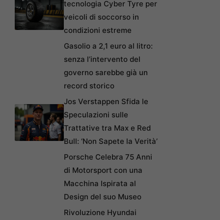
tecnologia Cyber Tyre per
veicoli di soccorso in
condizioni estreme
Gasolio a 2,1 euro al litro:
senza l’intervento del
governo sarebbe già un
record storico
Jos Verstappen Sfida le
Speculazioni sulle
Trattative tra Max e Red
Bull: ‘Non Sapete la Verità’
Porsche Celebra 75 Anni
di Motorsport con una
Macchina Ispirata al
Design del suo Museo
Rivoluzione Hyundai