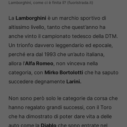
Lamborghini, come ci è finita lì? (fuoristrada.it)
La
Lamborghini
è un marchio sportivo di
altissimo livello, tanto che quest’anno ha
anche vinto il campionato tedesco della DTM.
Un trionfo davvero leggendario ed epocale,
perché era dal 1993 che un’auto italiana,
allora l’
Alfa Romeo
, non vinceva nella
categoria, con
Mirko Bortolotti
che ha saputo
succedere degnamente
Larini.
Non sono però solo le categorie da corsa che
hanno regalato grandi successi, con il Toro
che ha dimostrato di poter dare vita a delle
auto come la
Diablo
che sono entrate nel