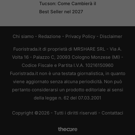
Tucson: Come Cambierà il
Best Seller nel 2027
Chi siamo
-
Redazione
-
Privacy Policy
-
Disclaimer
Fuoristrada.it di proprietà di MRSHARE SRL - Via A.
Volta 16 - Palazzo C, 20093 Cologno Monzese (MI) -
Codice Fiscale e Partita I.V.A. 10216150960
Fuoristrada.it non è una testata giornalistica, in quanto
viene aggiornato senza alcuna periodicità. Non può
pertanto considerarsi un prodotto editoriale ai sensi
della legge n. 62 del 07.03.2001
Copyright ©2026 - Tutti i diritti riservati -
Contattaci