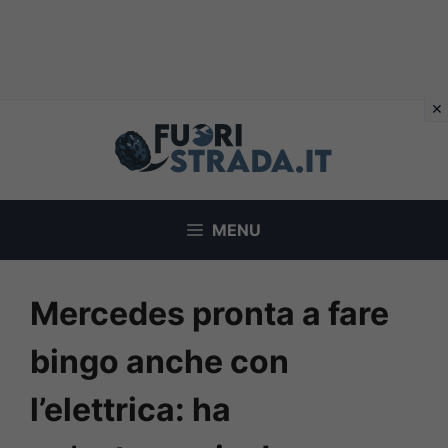
Vai
al
contenuto
MENU
Mercedes pronta a fare
bingo anche con
l’elettrica: ha