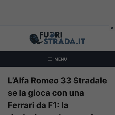
Vai
al
contenuto
MENU
L’Alfa Romeo 33 Stradale
se la gioca con una
Ferrari da F1: la