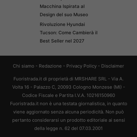
Macchina Ispirata al
Design del suo Museo
Rivoluzione Hyundai
Tucson: Come Cambierà il
Best Seller nel 2027
Chi siamo
-
Redazione
-
Privacy Policy
-
Disclaimer
Fuoristrada.it di proprietà di MRSHARE SRL - Via A.
Volta 16 - Palazzo C, 20093 Cologno Monzese (MI) -
Codice Fiscale e Partita I.V.A. 10216150960
Fuoristrada.it non è una testata giornalistica, in quanto
viene aggiornato senza alcuna periodicità. Non può
pertanto considerarsi un prodotto editoriale ai sensi
della legge n. 62 del 07.03.2001