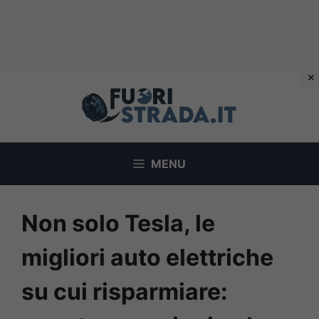
Vai
al
contenuto
MENU
Non solo Tesla, le
migliori auto elettriche
su cui risparmiare: