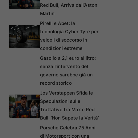
Red Bull, Arriva dall’Aston
Martin
Pirelli e Abet: la
tecnologia Cyber Tyre per
veicoli di soccorso in
condizioni estreme
Gasolio a 2,1 euro al litro:
senza l’intervento del
governo sarebbe già un
record storico
Jos Verstappen Sfida le
Speculazioni sulle
Trattative tra Max e Red
Bull: ‘Non Sapete la Verità’
Porsche Celebra 75 Anni
di Motorsport con una