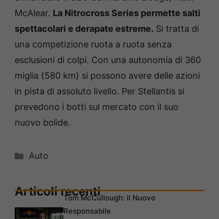
McAlear.
La Nitrocross Series permette salti
spettacolari e derapate estreme.
Si tratta di
una competizione ruota a ruota senza
esclusioni di colpi. Con una autonomia di 360
miglia (580 km) si possono avere delle azioni
in pista di assoluto livello. Per Stellantis si
prevedono i botti sul mercato con il suo
nuovo bolide.
Categorie
Auto
Articoli recenti
Tom McCullough: il Nuovo
Responsabile