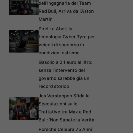
dell’Ingegneria del Team
Red Bull, Arriva dall’Aston
Martin
Pirelli e Abet: la
tecnologia Cyber Tyre per
veicoli di soccorso in
condizioni estreme
Gasolio a 2,1 euro al litro:
senza l’intervento del
governo sarebbe già un
record storico
Jos Verstappen Sfida le
Speculazioni sulle
Trattative tra Max e Red
Bull: ‘Non Sapete la Verità’
Porsche Celebra 75 Anni