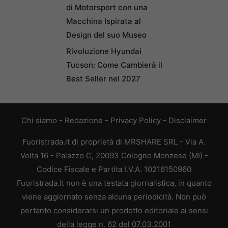
di Motorsport con una
Macchina Ispirata al
Design del suo Museo
Rivoluzione Hyundai
Tucson: Come Cambierà il
Best Seller nel 2027
Chi siamo
-
Redazione
-
Privacy Policy
-
Disclaimer
Fuoristrada.it di proprietà di MRSHARE SRL - Via A.
Volta 16 - Palazzo C, 20093 Cologno Monzese (MI) -
Codice Fiscale e Partita I.V.A. 10216150960
Fuoristrada.it non è una testata giornalistica, in quanto
viene aggiornato senza alcuna periodicità. Non può
pertanto considerarsi un prodotto editoriale ai sensi
della legge n. 62 del 07.03.2001