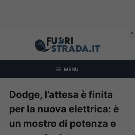
Vai
al
contenuto
MENU
Dodge, l’attesa è finita
per la nuova elettrica: è
un mostro di potenza e