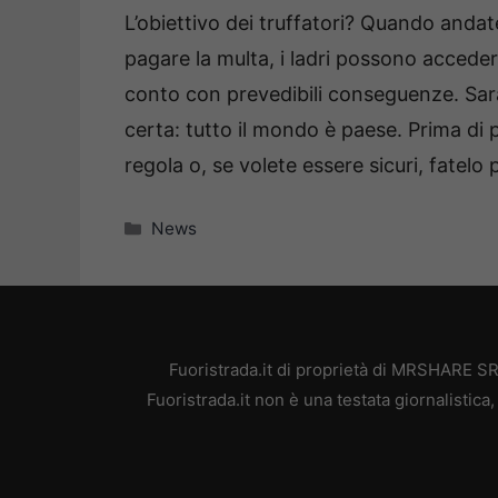
L’obiettivo dei truffatori? Quando anda
pagare la multa, i ladri possono accedere
conto con prevedibili conseguenze. Sa
certa: tutto il mondo è paese. Prima di 
regola o, se volete essere sicuri, fatelo
Categorie
News
Fuoristrada.it di proprietà di MRSHARE SR
Fuoristrada.it non è una testata giornalistic