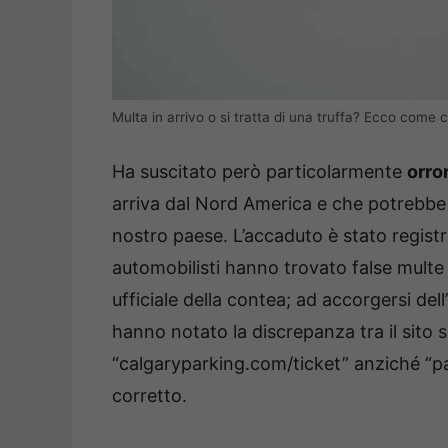
Multa in arrivo o si tratta di una truffa? Ecco come c
Ha suscitato però particolarmente
orro
arriva dal Nord America e che potrebbe q
nostro paese. L’accaduto è stato regist
automobilisti hanno trovato false multe 
ufficiale della contea; ad accorgersi del
hanno notato la discrepanza tra il sito s
“calgaryparking.com/ticket” anziché “pa
corretto.