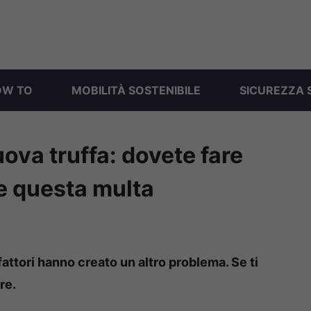
OW TO
MOBILITÀ SOSTENIBILE
SICUREZZA 
ova truffa: dovete fare
e questa multa
lfattori hanno creato un altro problema. Se ti
re.