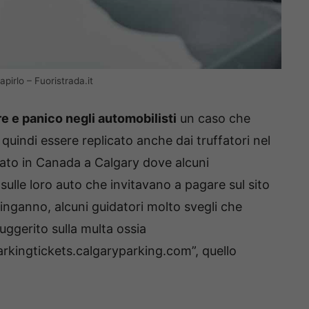
apirlo – Fuoristrada.it
re e panico negli automobilisti
un caso che
uindi essere replicato anche dai truffatori nel
rato in Canada a Calgary dove alcuni
sulle loro auto che invitavano a pagare sul sito
l’inganno, alcuni guidatori molto svegli che
uggerito sulla multa ossia
rkingtickets.calgaryparking.com”, quello