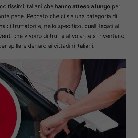
oltissimi italiani che
hanno atteso a lungo
per
anta pace. Peccato che ci sia una categoria di
 i truffatori e, nello specifico, quelli legati al
enti che vivono di truffe al volante si inventano
r spillare denaro ai cittadini italiani.