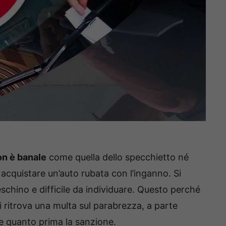
on è banale
come quella dello specchietto né
 acquistare un’auto rubata con l’inganno. Si
eschino e difficile da individuare. Questo perché
si ritrova una multa sul parabrezza, a parte
re quanto prima la sanzione.