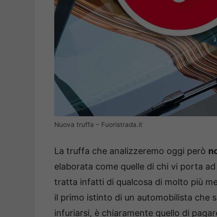
Nuova truffa – Fuoristrada.it
La truffa che analizzeremo oggi però
n
elaborata come quelle di chi vi porta ad
tratta infatti di qualcosa di molto più m
il primo istinto di un automobilista che 
infuriarsi, è chiaramente quello di paga