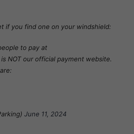
t if you find one on your windshield:
 people to pay at
is is NOT our official payment website.
are:
Parking)
June 11, 2024