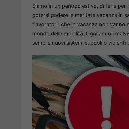
Siamo in un periodo estivo, di ferie per m
potersi godere le meritate vacanze in s
“lavoratori” che in vacanza non vanno mai:
mondo della mobilità. Ogni anno i malviv
sempre nuovi sistemi subdoli o violenti pe