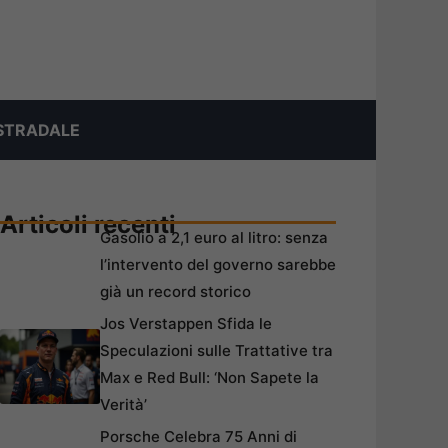
STRADALE
Articoli recenti
Gasolio a 2,1 euro al litro: senza
l’intervento del governo sarebbe
già un record storico
Jos Verstappen Sfida le
Speculazioni sulle Trattative tra
Max e Red Bull: ‘Non Sapete la
Verità’
Porsche Celebra 75 Anni di