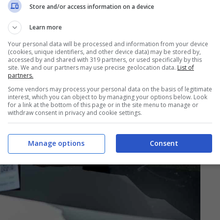
Store and/or access information on a device
Learn more
Your personal data will be processed and information from your device
(cookies, unique identifiers, and other device data) may be stored by,
accessed by and shared with 319 partners, or used specifically by this
site. We and our partners may use precise geolocation data.
List of
partners.
Some vendors may process your personal data on the basis of legitimate
interest, which you can object to by managing your options below. Look
for a link at the bottom of this page or in the site menu to manage or
withdraw consent in privacy and cookie settings.
Manage options
Consent