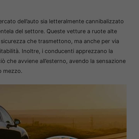
ercato dell’auto sia letteralmente cannibalizzato
ientela del settore. Queste vetture a ruote alte
i sicurezza che trasmettono, ma anche per via
tabilità. Inoltre, i conducenti apprezzano la
 ciò che avviene all’esterno, avendo la sensazione
io mezzo.