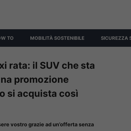
OW TO
MOBILITÀ SOSTENIBILE
SICUREZZA 
i rata: il SUV che sta
una promozione
o si acquista così
sere vostro grazie ad un’offerta senza