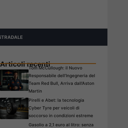
STRADALE
Articoli recenti
Tom McCullough: il Nuovo
Responsabile dell’Ingegneria del
Team Red Bull, Arriva dall’Aston
Martin
Pirelli e Abet: la tecnologia
Cyber Tyre per veicoli di
soccorso in condizioni estreme
Gasolio a 2,1 euro al litro: senza