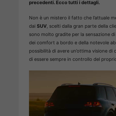
precedenti. Ecco tutti i dettagli.
Non è un mistero il fatto che l’attuale m
dai
SUV
, scelti dalla gran parte della cl
sono molto gradite per la sensazione d
dei comfort a bordo e della notevole abi
possibilità di avere un’ottima visione di
di essere sempre in controllo del propr