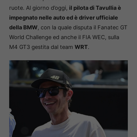
ruote. Al giorno d’oggi,
il pilota di Tavullia è
impegnato nelle auto ed è driver ufficiale
della BMW
, con la quale disputa il Fanatec GT
World Challenge ed anche il FIA WEC, sulla
M4 GT3 gestita dal team
WRT
.