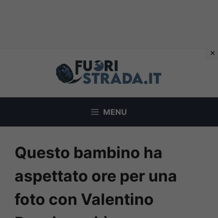
Vai
al
contenuto
MENU
Questo bambino ha
aspettato ore per una
foto con Valentino