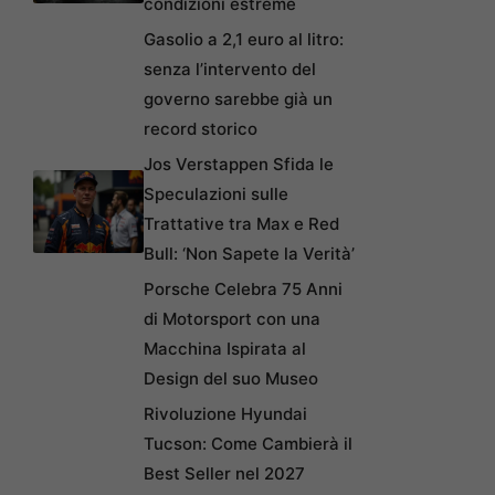
condizioni estreme
Gasolio a 2,1 euro al litro:
senza l’intervento del
governo sarebbe già un
record storico
Jos Verstappen Sfida le
Speculazioni sulle
Trattative tra Max e Red
Bull: ‘Non Sapete la Verità’
Porsche Celebra 75 Anni
di Motorsport con una
Macchina Ispirata al
Design del suo Museo
Rivoluzione Hyundai
Tucson: Come Cambierà il
Best Seller nel 2027