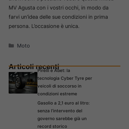
MV Agusta con i vostri occhi, in modo da
farvi un’idea delle sue condizioni in prima
persona. L’occasione è unica.
Categorie
Moto
Articoli recenti
Pirelli e Abet: la
tecnologia Cyber Tyre per
veicoli di soccorso in
condizioni estreme
Gasolio a 2,1 euro al litro:
senza l’intervento del
governo sarebbe già un
record storico