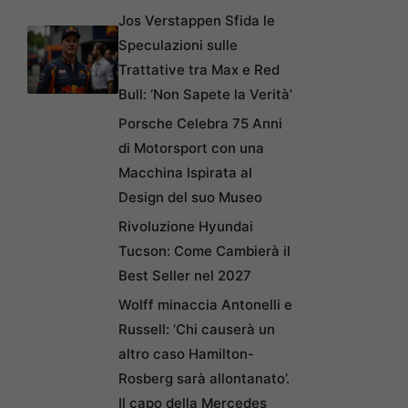
Jos Verstappen Sfida le
Speculazioni sulle
Trattative tra Max e Red
Bull: ‘Non Sapete la Verità’
Porsche Celebra 75 Anni
di Motorsport con una
Macchina Ispirata al
Design del suo Museo
Rivoluzione Hyundai
Tucson: Come Cambierà il
Best Seller nel 2027
Wolff minaccia Antonelli e
Russell: ‘Chi causerà un
altro caso Hamilton-
Rosberg sarà allontanato’.
Il capo della Mercedes