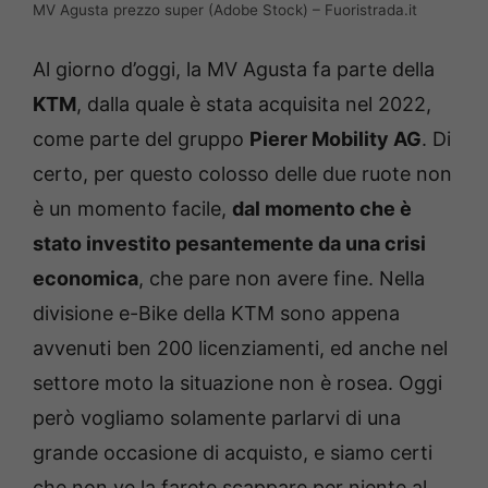
MV Agusta prezzo super (Adobe Stock) – Fuoristrada.it
Al giorno d’oggi, la MV Agusta fa parte della
KTM
, dalla quale è stata acquisita nel 2022,
come parte del gruppo
Pierer Mobility AG
. Di
certo, per questo colosso delle due ruote non
è un momento facile,
dal momento che è
stato investito pesantemente da una crisi
economica
, che pare non avere fine. Nella
divisione e-Bike della KTM sono appena
avvenuti ben 200 licenziamenti, ed anche nel
settore moto la situazione non è rosea. Oggi
però vogliamo solamente parlarvi di una
grande occasione di acquisto, e siamo certi
che non ve la farete scappare per niente al