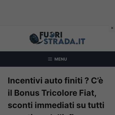
Vai
al
contenuto
MENU
Incentivi auto finiti ? C’è
il Bonus Tricolore Fiat,
sconti immediati su tutti