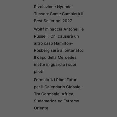
Rivoluzione Hyundai
Tucson: Come Cambierà il
Best Seller nel 2027
Wolff minaccia Antonelli e
Russell: ‘Chi causerà un
altro caso Hamilton-
Rosberg sarà allontanato’.
Il capo della Mercedes
mette in guardia i suoi
piloti
Formula 1: I Piani Futuri
per il Calendario Globale –
Tra Germania, Africa,
Sudamerica ed Estremo
Oriente