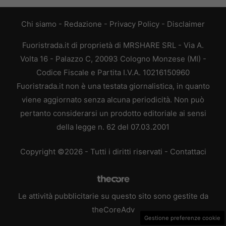
Chi siamo
-
Redazione
-
Privacy Policy
-
Disclaimer
Fuoristrada.it di proprietà di MRSHARE SRL - Via A.
Volta 16 - Palazzo C, 20093 Cologno Monzese (MI) -
Codice Fiscale e Partita I.V.A. 10216150960
Fuoristrada.it non è una testata giornalistica, in quanto
viene aggiornato senza alcuna periodicità. Non può
pertanto considerarsi un prodotto editoriale ai sensi
della legge n. 62 del 07.03.2001
Copyright ©2026 - Tutti i diritti riservati -
Contattaci
Le attività pubblicitarie su questo sito sono gestite da
theCoreAdv
Gestione preferenze cookie