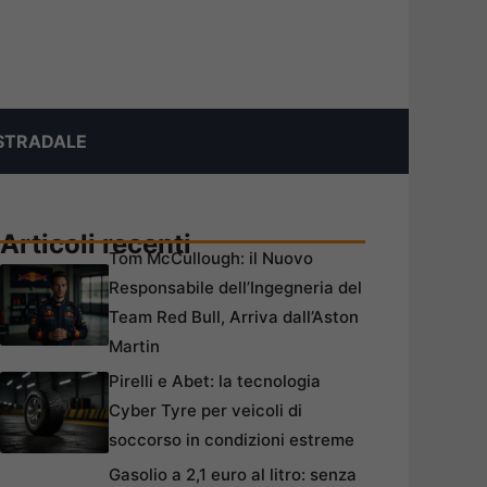
STRADALE
Articoli recenti
Tom McCullough: il Nuovo
Responsabile dell’Ingegneria del
Team Red Bull, Arriva dall’Aston
Martin
Pirelli e Abet: la tecnologia
Cyber Tyre per veicoli di
soccorso in condizioni estreme
Gasolio a 2,1 euro al litro: senza