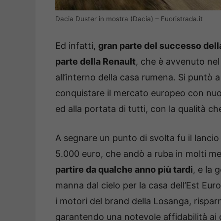
Dacia Duster in mostra (Dacia) – Fuoristrada.it
Ed infatti,
gran parte del successo dell
parte della Renault
, che è avvenuto nel
all’interno della casa rumena. Si puntò 
conquistare il mercato europeo con nuo
ed alla portata di tutti, con la qualità c
A segnare un punto di svolta fu il lanci
5.000 euro, che andò a ruba in molti me
partire da qualche anno più tardi
, e la
manna dal cielo per la casa dell’Est Eu
i motori del brand della Losanga, rispar
garantendo una notevole affidabilità ai c