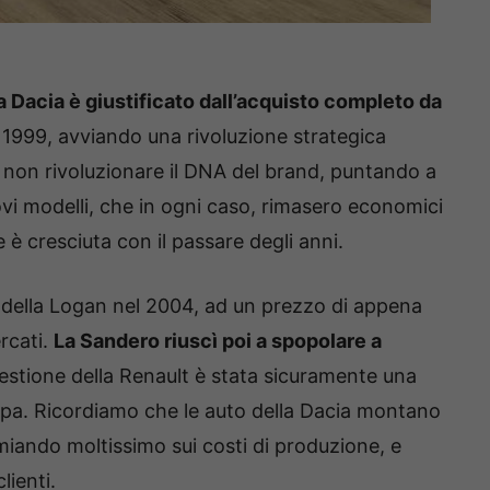
a Dacia è giustificato dall’acquisto completo da
 1999, avviando una rivoluzione strategica
a non rivoluzionare il DNA del brand, puntando a
vi modelli, che in ogni caso, rimasero economici
he è cresciuta con il passare degli anni.
o della Logan nel 2004, ad un prezzo di appena
rcati.
La Sandero riuscì poi a spopolare a
 gestione della Renault è stata sicuramente una
ropa. Ricordiamo che le auto della Dacia montano
miando moltissimo sui costi di produzione, e
lienti.