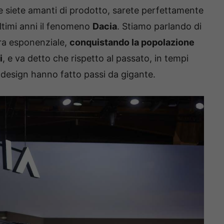
 e siete amanti di prodotto, sarete perfettamente
ultimi anni il fenomeno
Dacia
. Stiamo parlando di
era esponenziale,
conquistando la popolazione
i
, e va detto che rispetto al passato, in tempi
l design hanno fatto passi da gigante.