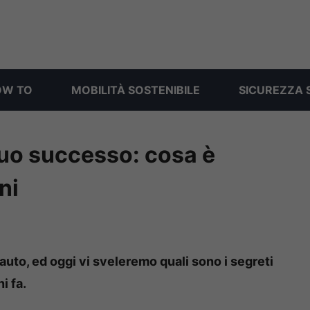
OW TO
MOBILITÀ SOSTENIBILE
SICUREZZA 
 suo successo: cosa è
ni
auto, ed oggi vi sveleremo quali sono i segreti
i fa.