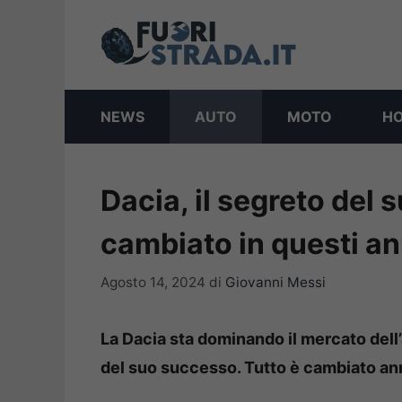
Vai
al
contenuto
NEWS
AUTO
MOTO
H
Dacia, il segreto del
cambiato in questi an
Agosto 14, 2024
di
Giovanni Messi
La Dacia sta dominando il mercato dell’
del suo successo. Tutto è cambiato ann