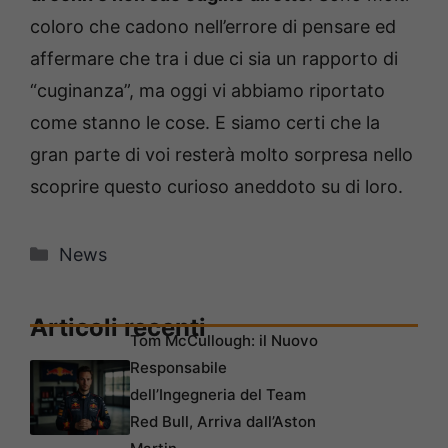
coloro che cadono nell’errore di pensare ed
affermare che tra i due ci sia un rapporto di
“cuginanza”, ma oggi vi abbiamo riportato
come stanno le cose. E siamo certi che la
gran parte di voi resterà molto sorpresa nello
scoprire questo curioso aneddoto su di loro.
Categorie
News
Articoli recenti
Tom McCullough: il Nuovo
Responsabile
dell’Ingegneria del Team
Red Bull, Arriva dall’Aston