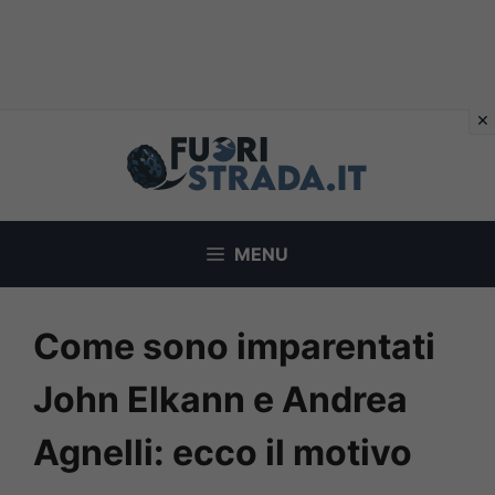
Vai
al
contenuto
MENU
Come sono imparentati
John Elkann e Andrea
Agnelli: ecco il motivo