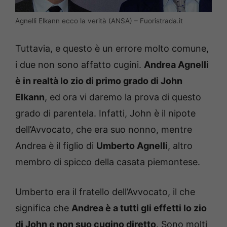
Agnelli Elkann ecco la verità (ANSA) – Fuoristrada.it
Tuttavia, e questo è un errore molto comune,
i due non sono affatto cugini.
Andrea Agnelli
è in realtà lo zio di primo grado di John
Elkann
, ed ora vi daremo la prova di questo
grado di parentela. Infatti, John è il nipote
dell’Avvocato, che era suo nonno, mentre
Andrea è il figlio di
Umberto Agnelli
, altro
membro di spicco della casata piemontese.
Umberto era il fratello dell’Avvocato, il che
significa che
Andrea è a tutti gli effetti lo zio
di John e non suo cugino diretto
. Sono molti