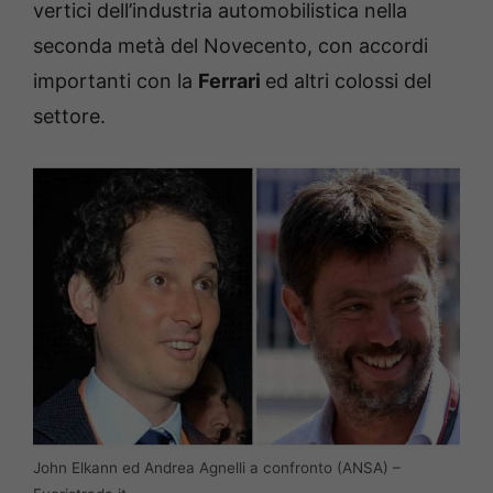
vertici dell’industria automobilistica nella
seconda metà del Novecento, con accordi
importanti con la
Ferrari
ed altri colossi del
settore.
John Elkann ed Andrea Agnelli a confronto (ANSA) –