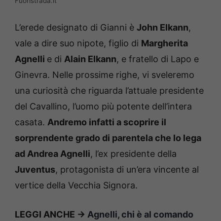
Fuoristrada.it
L’erede designato di Gianni è
John Elkann
,
vale a dire suo nipote, figlio di
Margherita
Agnelli
e di
Alain Elkann
, e fratello di Lapo e
Ginevra. Nelle prossime righe, vi sveleremo
una curiosità che riguarda l’attuale presidente
del Cavallino, l’uomo più potente dell’intera
casata.
Andremo infatti a scoprire il
sorprendente grado di parentela che lo lega
ad Andrea Agnelli
, l’ex presidente della
Juventus
, protagonista di un’era vincente al
vertice della Vecchia Signora.
LEGGI ANCHE ->
Agnelli, chi è al comando