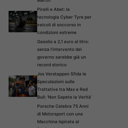
Martin
Pirelli e Abet: la
tecnologia Cyber Tyre per
veicoli di soccorso in
condizioni estreme
Gasolio a 2,1 euro al litro:
senza l’intervento del
governo sarebbe già un
record storico
Jos Verstappen Sfida le
Speculazioni sulle
Trattative tra Max e Red
Bull: ‘Non Sapete la Verità’
Porsche Celebra 75 Anni
di Motorsport con una
Macchina Ispirata al