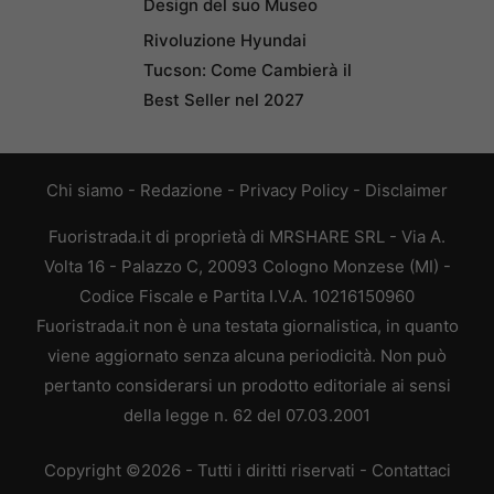
Design del suo Museo
Rivoluzione Hyundai
Tucson: Come Cambierà il
Best Seller nel 2027
Chi siamo
-
Redazione
-
Privacy Policy
-
Disclaimer
Fuoristrada.it di proprietà di MRSHARE SRL - Via A.
Volta 16 - Palazzo C, 20093 Cologno Monzese (MI) -
Codice Fiscale e Partita I.V.A. 10216150960
Fuoristrada.it non è una testata giornalistica, in quanto
viene aggiornato senza alcuna periodicità. Non può
pertanto considerarsi un prodotto editoriale ai sensi
della legge n. 62 del 07.03.2001
Copyright ©2026 - Tutti i diritti riservati -
Contattaci