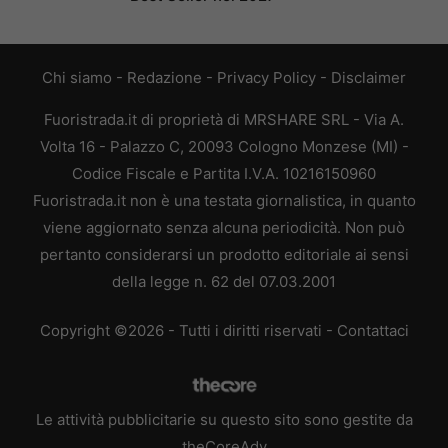
Chi siamo
-
Redazione
-
Privacy Policy
-
Disclaimer
Fuoristrada.it di proprietà di MRSHARE SRL - Via A.
Volta 16 - Palazzo C, 20093 Cologno Monzese (MI) -
Codice Fiscale e Partita I.V.A. 10216150960
Fuoristrada.it non è una testata giornalistica, in quanto
viene aggiornato senza alcuna periodicità. Non può
pertanto considerarsi un prodotto editoriale ai sensi
della legge n. 62 del 07.03.2001
Copyright ©2026 - Tutti i diritti riservati -
Contattaci
Le attività pubblicitarie su questo sito sono gestite da
theCoreAdv