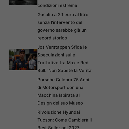
condizioni estreme
Gasolio a 2,1 euro al litro:
senza l’intervento del
governo sarebbe già un
record storico
Jos Verstappen Sfida le
Speculazioni sulle
Trattative tra Max e Red
Bull: ‘Non Sapete la Verità’
Porsche Celebra 75 Anni
di Motorsport con una
Macchina Ispirata al
Design del suo Museo
Rivoluzione Hyundai
Tucson: Come Cambierà il
Best Seller nel 2027