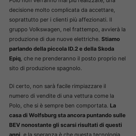
Polo non verranno mai più realizzate, una
decisione molto complicata da accettare,
soprattutto per i clienti più affezionati. Il
gruppo Volkswagen, nel frattempo, avvierà la
produzione di due nuove elettriche.
Stiamo
parlando della piccola ID.2 e della Skoda
Epiq
, che ne prenderanno il posto proprio nel
sito di produzione spagnolo.
Di certo, non sarà facile rimpiazzare il
numero di vendite di una vettura come la
Polo, che si è sempre ben comportata.
La
casa di Wolfsburg sta ancora puntando sulle
BEV nonostante gli scarsi risultati di questi
anni
, e la speranza è che questa tecnologia,