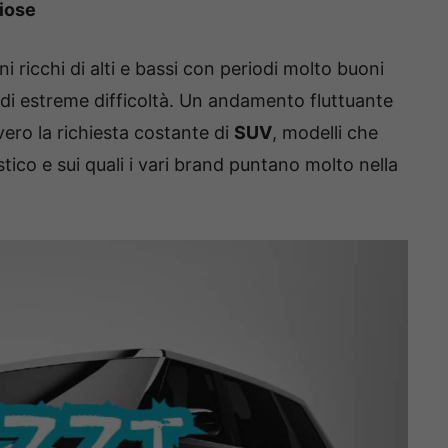
iose
i ricchi di alti e bassi con periodi molto buoni
ri di estreme difficoltà. Un andamento fluttuante
vero la richiesta costante di
SUV
, modelli che
ico e sui quali i vari brand puntano molto nella