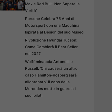
Max e Red Bull: ‘Non Sapete la
Verità’
Porsche Celebra 75 Anni di
Motorsport con una Macchina
Ispirata al Design del suo Museo
Rivoluzione Hyundai Tucson:
Come Cambierà il Best Seller
nel 2027
Wolff minaccia Antonelli e
Russell: ‘Chi causerà un altro
caso Hamilton-Rosberg sarà
allontanato’. Il capo della
Mercedes mette in guardia i
suoi piloti