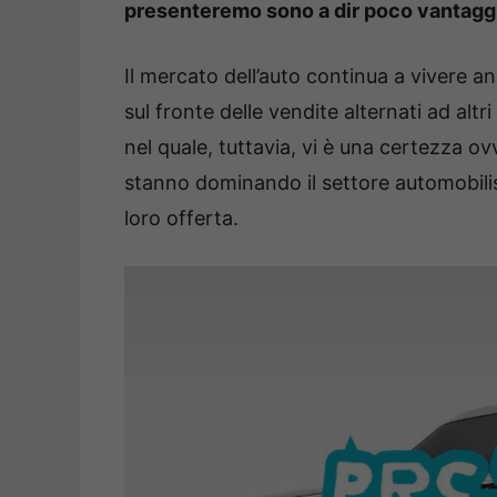
presenteremo sono a dir poco vantagg
Il mercato dell’auto continua a vivere ann
sul fronte delle vendite alternati ad alt
nel quale, tuttavia, vi è una certezza ov
stanno dominando il settore automobilist
loro offerta.