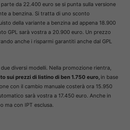
parte da 22.400 euro se si punta sulla versione
te a benzina. Si tratta di uno sconto
uisto della variante a benzina ad appena 18.900
anto GPL sarà vostra a 20.900 euro. Un prezzo
ando anche i risparmi garantiti anche dal GPL
 due diversi modelli. Nella promozione rientra,
 sui prezzi di listino di ben 1.750
euro,
in base
rsione con il cambio manuale costerà ora 15.950
utomatico sarà vostra a 17.450 euro. Anche in
no ma con IPT esclusa.