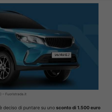
 – Fuoristrada.it
 è deciso di puntare su uno
sconto di 1.500 euro