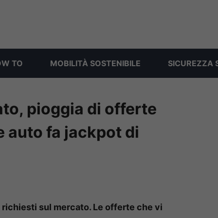
OW TO
MOBILITÀ SOSTENIBILE
SICUREZZA 
to, pioggia di offerte
e auto fa jackpot di
richiesti sul mercato. Le offerte che vi