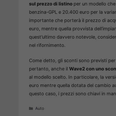
sul prezzo di listino
per un modello che 
benzina-GPL e 20.400 euro per la varian
importante che porterà il prezzo di acq
euro, mentre quella provvista dell’impi
quest’ultimo davvero notevole, consider
nel rifornimento.
Come detto, gli sconti sono previsti per
pertanto, anche il
Wave2 con uno sconto
al modello scelto. In particolare, la ve
euro mentre quella dotata del cambio a
questo caso, i prezzi sono chiavi in ma
Categorie
Auto