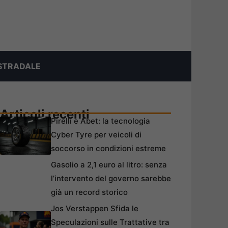
STRADALE
Articoli recenti
Pirelli e Abet: la tecnologia
Cyber Tyre per veicoli di
soccorso in condizioni estreme
Gasolio a 2,1 euro al litro: senza
l’intervento del governo sarebbe
già un record storico
Jos Verstappen Sfida le
Speculazioni sulle Trattative tra