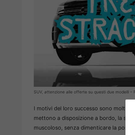
SUV, attenzione alle offerte su questi due modelli – F
I motivi del loro successo sono molteplic
mettono a disposizione a bordo, la sens
muscoloso, senza dimenticare la posizio