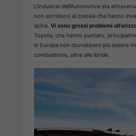
L’industria dell’Automotive sta attrave
non sorridono ai colossi che hanno inves
spina.
Vi sono grossi problemi all’orizz
Toyota, che hanno puntato, principalmente
in Europa non dovrebbero più essere i
combustione, oltre alle ibride.