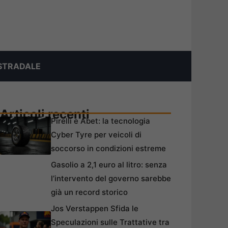
STRADALE
Articoli recenti
Pirelli e Abet: la tecnologia
Cyber Tyre per veicoli di
soccorso in condizioni estreme
Gasolio a 2,1 euro al litro: senza
l’intervento del governo sarebbe
già un record storico
Jos Verstappen Sfida le
Speculazioni sulle Trattative tra