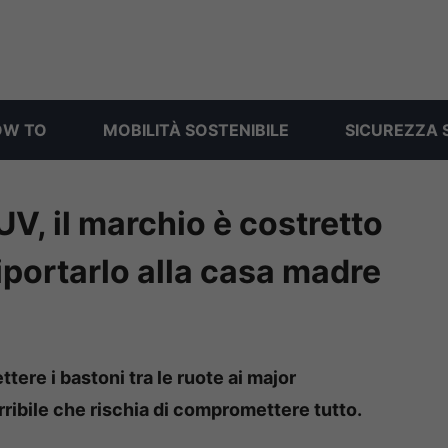
OW TO
MOBILITÀ SOSTENIBILE
SICUREZZA 
SUV, il marchio è costretto
iportarlo alla casa madre
ere i bastoni tra le ruote ai major
terribile che rischia di compromettere tutto.