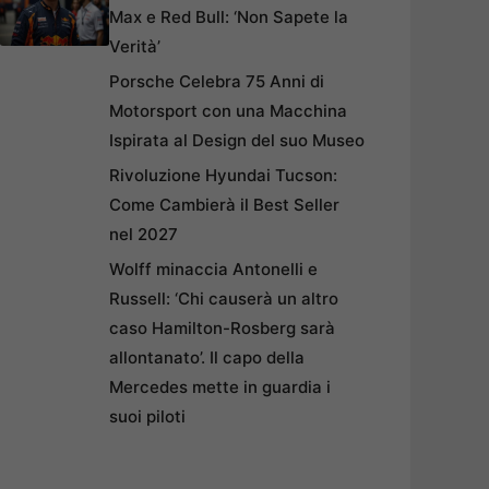
Max e Red Bull: ‘Non Sapete la
Verità’
Porsche Celebra 75 Anni di
Motorsport con una Macchina
Ispirata al Design del suo Museo
Rivoluzione Hyundai Tucson:
Come Cambierà il Best Seller
nel 2027
Wolff minaccia Antonelli e
Russell: ‘Chi causerà un altro
caso Hamilton-Rosberg sarà
allontanato’. Il capo della
Mercedes mette in guardia i
suoi piloti