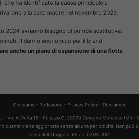
, che ha identificato la causa principale a
rrivarono alla casa madre nel novembre 2023.
arzo 2024 avranno bisogno di pompe sostitutive.
minuti. Il danno economico per il brand
are anche un piano di espansione di una flotta
Chi siamo
-
Redazione
-
Privacy Policy
-
Disclaimer
L - Via A. Volta 16 - Palazzo C, 20093 Cologno Monzese (MI) - C
a, in quanto viene aggiornato senza alcuna periodicità. Non può p
sensi della legge n. 62 del 07.03.2001