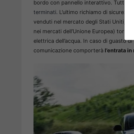
bordo con pannello interattivo. Tutto 
terminati.
L’ultimo richiamo di sicurezza
venduti nel mercato degli Stati Uniti, m
nei mercati dell’Unione Europea) tornar
elettrica dell’acqua. In caso di guasto 
comunicazione comporterà
l’entrata i