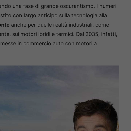
rsando una fase di grande oscurantismo. I numeri
tito con largo anticipo sulla tecnologia alla
onte
anche per quelle realtà industriali, come
, sui motori ibridi e termici. Dal 2035, infatti,
mmesse in commercio auto con motori a