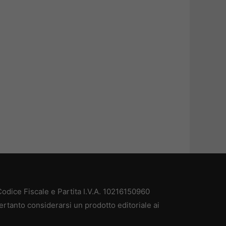
odice Fiscale e Partita I.V.A. 10216150960
ertanto considerarsi un prodotto editoriale ai