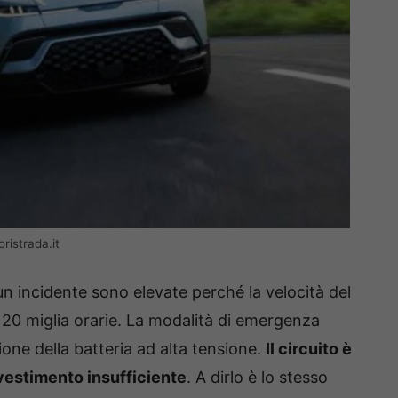
ristrada.it
 un incidente sono elevate perché la velocità del
– 20 miglia orarie. La modalità di emergenza
ione della batteria ad alta tensione.
Il circuito è
vestimento insufficiente
. A dirlo è lo stesso