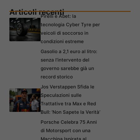
Articoli recenti
Pirelli e Abet: la
tecnologia Cyber Tyre per
veicoli di soccorso in
condizioni estreme
Gasolio a 2,1 euro al litro:
senza l’intervento del
governo sarebbe già un
record storico
Jos Verstappen Sfida le
Speculazioni sulle
Trattative tra Max e Red
Bull: ‘Non Sapete la Verità’
Porsche Celebra 75 Anni
di Motorsport con una
Macchina Ispirata al