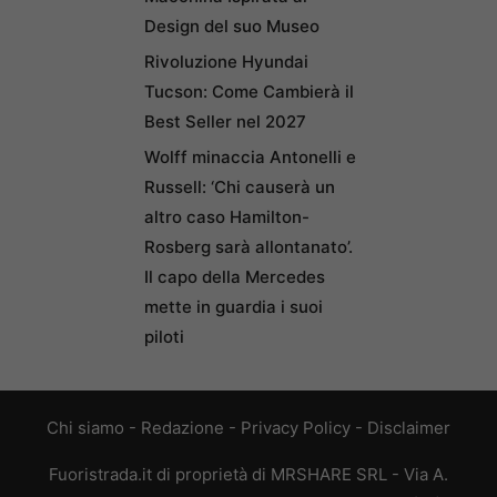
Design del suo Museo
Rivoluzione Hyundai
Tucson: Come Cambierà il
Best Seller nel 2027
Wolff minaccia Antonelli e
Russell: ‘Chi causerà un
altro caso Hamilton-
Rosberg sarà allontanato’.
Il capo della Mercedes
mette in guardia i suoi
piloti
Chi siamo
-
Redazione
-
Privacy Policy
-
Disclaimer
Fuoristrada.it di proprietà di MRSHARE SRL - Via A.