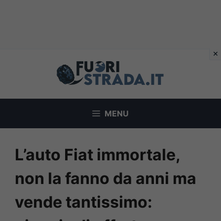
Vai
al
contenuto
MENU
L’auto Fiat immortale,
non la fanno da anni ma
vende tantissimo: