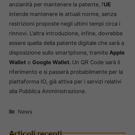
anzianità per mantenere la patente, l’
UE
intende mantenere le attuali norme, senza
restrizioni proposte negli ultimi tempi circa i
rinnovi. L’altra introduzione, infine, dovrebbe
essere quella della patente digitale che sarà a
disposizione sullo smartphone, tramite
Apple
Wallet
o
Google Wallet.
Un QR Code sarà il
riferimento e si passerà probabilmente per la
piattaforma IO, già attiva per i servizi relativi
alla Pubblica Amministrazione.
Categorie
News
Articoli recenti