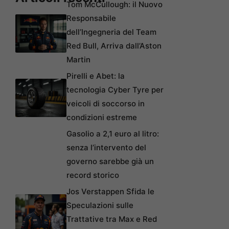
Tom McCullough: il Nuovo
Responsabile
dell’Ingegneria del Team
Red Bull, Arriva dall’Aston
Martin
Pirelli e Abet: la
tecnologia Cyber Tyre per
veicoli di soccorso in
condizioni estreme
Gasolio a 2,1 euro al litro:
senza l’intervento del
governo sarebbe già un
record storico
Jos Verstappen Sfida le
Speculazioni sulle
Trattative tra Max e Red