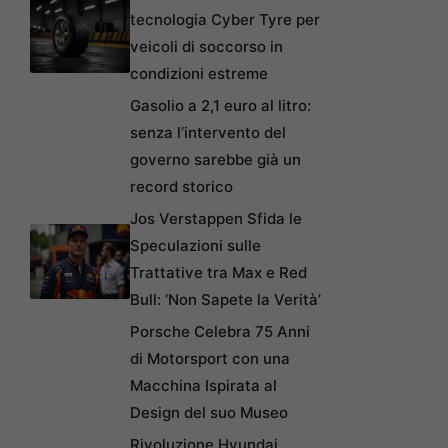
tecnologia Cyber Tyre per
veicoli di soccorso in
condizioni estreme
Gasolio a 2,1 euro al litro:
senza l’intervento del
governo sarebbe già un
record storico
Jos Verstappen Sfida le
Speculazioni sulle
Trattative tra Max e Red
Bull: ‘Non Sapete la Verità’
Porsche Celebra 75 Anni
di Motorsport con una
Macchina Ispirata al
Design del suo Museo
Rivoluzione Hyundai