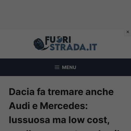
Vai
al
contenuto
MENU
Dacia fa tremare anche
Audi e Mercedes:
lussuosa ma low cost,