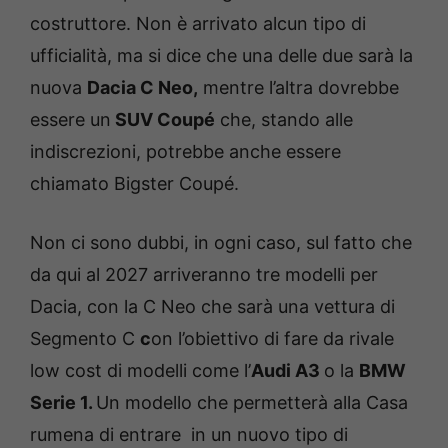
costruttore. Non è arrivato alcun tipo di
ufficialità, ma si dice che una delle due sarà la
nuova
Dacia C Neo,
mentre l’altra dovrebbe
essere un
SUV Coupé
che, stando alle
indiscrezioni, potrebbe anche essere
chiamato Bigster Coupé.
Non ci sono dubbi, in ogni caso, sul fatto che
da qui al 2027 arriveranno tre modelli per
Dacia, con la C Neo che sarà una vettura di
Segmento C
c
on l’obiettivo di fare da rivale
low cost di modelli come l’
Audi A3
o la
BMW
Serie 1.
Un modello che permetterà alla Casa
rumena di entrare in un nuovo tipo di