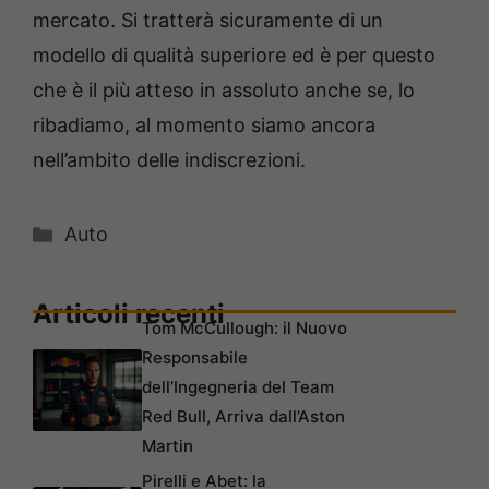
mercato. Si tratterà sicuramente di un
modello di qualità superiore ed è per questo
che è il più atteso in assoluto anche se, lo
ribadiamo, al momento siamo ancora
nell’ambito delle indiscrezioni.
Categorie
Auto
Articoli recenti
Tom McCullough: il Nuovo
Responsabile
dell’Ingegneria del Team
Red Bull, Arriva dall’Aston
Martin
Pirelli e Abet: la