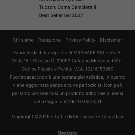
Tucson: Come Cambierà il
Best Seller nel 2027
Chi siamo
-
Redazione
-
Privacy Policy
-
Disclaimer
Fuoristrada.it di proprietà di MRSHARE SRL - Via A.
Volta 16 - Palazzo C, 20093 Cologno Monzese (MI) -
Codice Fiscale e Partita I.V.A. 10216150960
Fuoristrada.it non è una testata giornalistica, in quanto
viene aggiornato senza alcuna periodicità. Non può
pertanto considerarsi un prodotto editoriale ai sensi
della legge n. 62 del 07.03.2001
Copyright ©2026 - Tutti i diritti riservati -
Contattaci