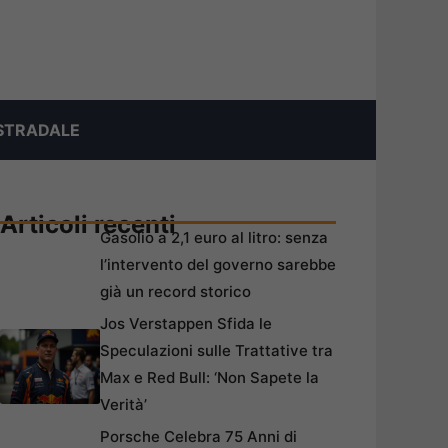
STRADALE
Articoli recenti
Gasolio a 2,1 euro al litro: senza
l’intervento del governo sarebbe
già un record storico
Jos Verstappen Sfida le
Speculazioni sulle Trattative tra
Max e Red Bull: ‘Non Sapete la
Verità’
Porsche Celebra 75 Anni di