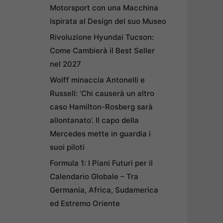
Motorsport con una Macchina
Ispirata al Design del suo Museo
Rivoluzione Hyundai Tucson:
Come Cambierà il Best Seller
nel 2027
Wolff minaccia Antonelli e
Russell: ‘Chi causerà un altro
caso Hamilton-Rosberg sarà
allontanato’. Il capo della
Mercedes mette in guardia i
suoi piloti
Formula 1: I Piani Futuri per il
Calendario Globale – Tra
Germania, Africa, Sudamerica
ed Estremo Oriente