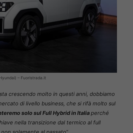
Hyundai) – Fuoristrada.it
sta crescendo molto in questi anni, dobbiamo
ercato di livello business, che si rifà molto sul
teremo solo sul Full Hybrid in Italia
perché
iave nella transizione dal termico al full
e non solamente al passato
“.