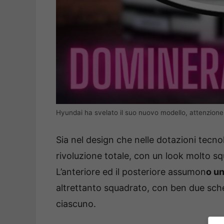
Hyundai ha svelato il suo nuovo modello, attenzione 
Sia nel design che nelle dotazioni tecn
rivoluzione totale, con un look molto s
L’anteriore ed il posteriore assumon
o un
altrettanto squadrato, con ben due schermi
ciascuno.