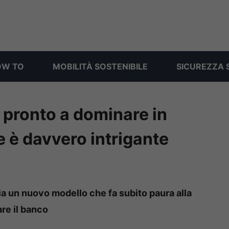
OW TO
MOBILITÀ SOSTENIBILE
SICUREZZA 
 pronto a dominare in
e è davvero intrigante
lia un nuovo modello che fa subito paura alla
re il banco