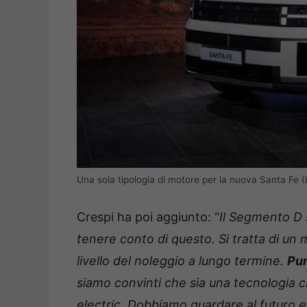
Una sola tipologia di motore per la nuova Santa Fe (
Crespi ha poi aggiunto: “
Il Segmento D 
tenere conto di questo. Si tratta di un m
livello del noleggio a lungo termine.
Pun
siamo convinti che sia una tecnologia ch
electric. Dobbiamo guardare al futuro 