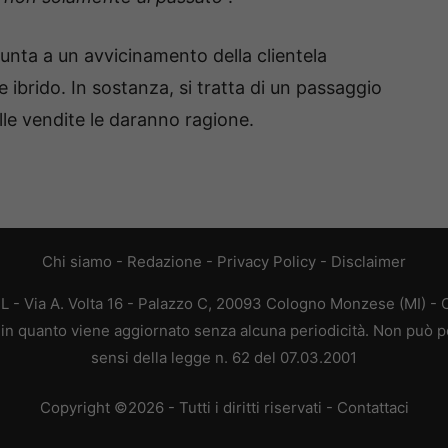
punta a un avvicinamento della clientela
e ibrido. In sostanza, si tratta di un passaggio
alle vendite le daranno ragione.
Chi siamo
-
Redazione
-
Privacy Policy
-
Disclaimer
L - Via A. Volta 16 - Palazzo C, 20093 Cologno Monzese (MI) - C
a, in quanto viene aggiornato senza alcuna periodicità. Non può p
sensi della legge n. 62 del 07.03.2001
Copyright ©2026 - Tutti i diritti riservati -
Contattaci