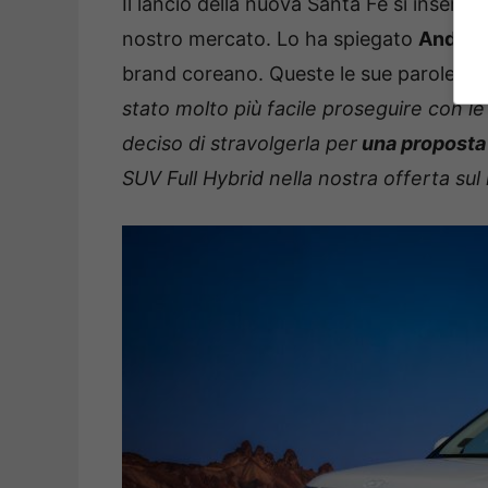
Il lancio della nuova Santa Fe si inseris
nostro mercato. Lo ha spiegato
Andrea
brand coreano. Queste le sue parole: “
A
stato molto più facile proseguire con l
deciso di stravolgerla per
una proposta 
SUV Full Hybrid nella nostra offerta sul