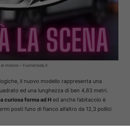
al motore – Fuoristrada.it
ologiche, il nuovo modello rappresenta una
quadrato ed una lunghezza di ben 4,83 metri.
a curiosa forma ad H
ed anche l’abitacolo è
 posti l’uno di fianco all’altro da 12,3 pollici