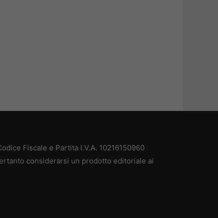
odice Fiscale e Partita I.V.A. 10216150960
ertanto considerarsi un prodotto editoriale ai