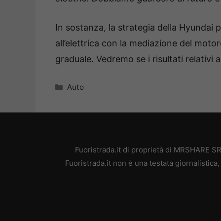
In sostanza, la strategia della Hyundai 
all’elettrica con la mediazione del motor
graduale. Vedremo se i risultati relativi 
Categorie
Auto
Fuoristrada.it di proprietà di MRSHARE SR
Fuoristrada.it non è una testata giornalistic