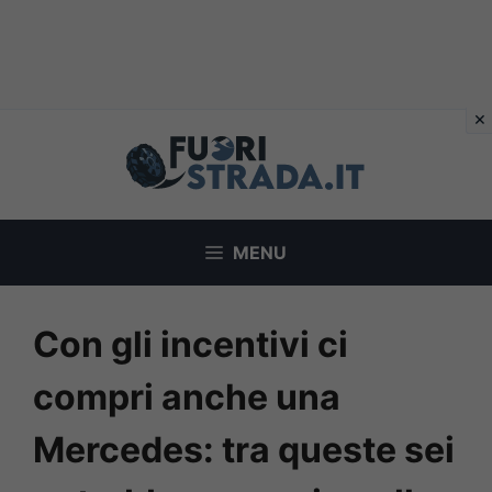
Vai
al
contenuto
MENU
Con gli incentivi ci
compri anche una
Mercedes: tra queste sei