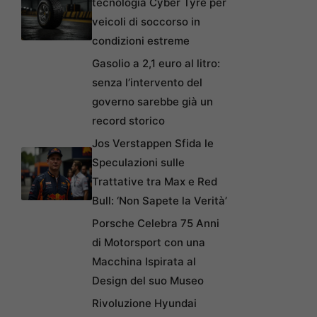
tecnologia Cyber Tyre per
veicoli di soccorso in
condizioni estreme
Gasolio a 2,1 euro al litro:
senza l’intervento del
governo sarebbe già un
record storico
Jos Verstappen Sfida le
Speculazioni sulle
Trattative tra Max e Red
Bull: ‘Non Sapete la Verità’
Porsche Celebra 75 Anni
di Motorsport con una
Macchina Ispirata al
Design del suo Museo
Rivoluzione Hyundai