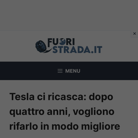
Vai
al
contenuto
MENU
Tesla ci ricasca: dopo
quattro anni, vogliono
rifarlo in modo migliore