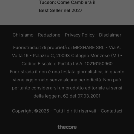
Tucson: Come Cambierà il
Best Seller nel 2027
Chi siamo
-
Redazione
-
Privacy Policy
-
Disclaimer
Fuoristrada.it di proprietà di MRSHARE SRL - Via A.
Volta 16 - Palazzo C, 20093 Cologno Monzese (MI) -
Codice Fiscale e Partita I.V.A. 10216150960
Fuoristrada.it non è una testata giornalistica, in quanto
viene aggiornato senza alcuna periodicità. Non può
pertanto considerarsi un prodotto editoriale ai sensi
della legge n. 62 del 07.03.2001
Copyright ©2026 - Tutti i diritti riservati -
Contattaci