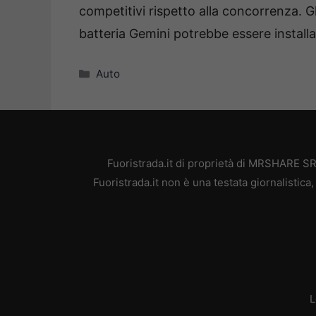
competitivi rispetto alla concorrenza. Gl
batteria Gemini potrebbe essere installa
Categorie
Auto
Fuoristrada.it di proprietà di MRSHARE SR
Fuoristrada.it non è una testata giornalistic
L