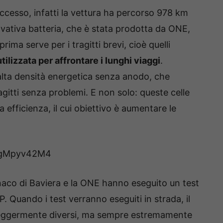
cesso, infatti la vettura ha percorso 978 km
ovativa batteria, che è stata prodotta da ONE,
 prima serve per i tragitti brevi, cioè quelli
utilizzata per affrontare i lunghi viaggi
.
d alta densità energetica senza anodo, che
agitti senza problemi. E non solo: queste celle
 efficienza, il cui obiettivo è aumentare le
sygMpyv42M4
onaco di Baviera e la ONE hanno eseguito un test
. Quando i test verranno eseguiti in strada, il
i leggermente diversi, ma sempre estremamente