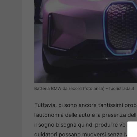
Batteria BMW da record (foto ansa) – fuoristrada.it
Tuttavia, ci sono ancora tantissimi probl
l’autonomia delle auto e la presenza dell
il sogno bisogna quindi produrre veicoli
guidatori possano muoversi senza l’ansia