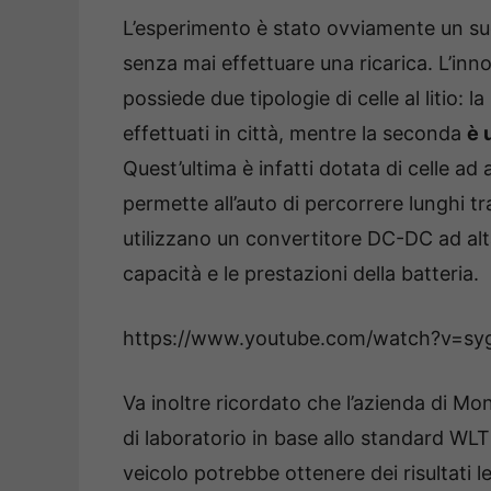
L’esperimento è stato ovviamente un suc
senza mai effettuare una ricarica. L’inn
possiede due tipologie di celle al litio: la
effettuati in città, mentre la seconda
è 
Quest’ultima è infatti dotata di celle a
permette all’auto di percorrere lunghi tr
utilizzano un convertitore DC-DC ad alta
capacità e le prestazioni della batteria.
https://www.youtube.com/watch?v=
Va inoltre ricordato che l’azienda di M
di laboratorio in base allo standard WLTP
veicolo potrebbe ottenere dei risultat