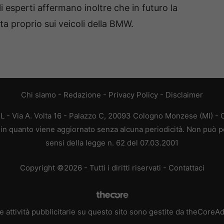
i esperti affermano inoltre che in futuro la
ta proprio sui veicoli della BMW.
Chi siamo
-
Redazione
-
Privacy Policy
-
Disclaimer
L - Via A. Volta 16 - Palazzo C, 20093 Cologno Monzese (MI) - C
a, in quanto viene aggiornato senza alcuna periodicità. Non può p
sensi della legge n. 62 del 07.03.2001
Copyright ©2026 - Tutti i diritti riservati -
Contattaci
e attività pubblicitarie su questo sito sono gestite da theCoreA