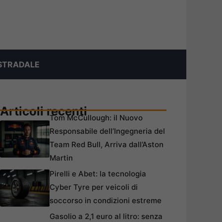
STRADALE
Articoli recenti
Tom McCullough: il Nuovo
Responsabile dell’Ingegneria del
Team Red Bull, Arriva dall’Aston
Martin
Pirelli e Abet: la tecnologia
Cyber Tyre per veicoli di
soccorso in condizioni estreme
Gasolio a 2,1 euro al litro: senza