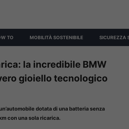
OW TO
MOBILITÀ SOSTENIBILE
SICUREZZA 
rica: la incredibile BMW
 vero gioiello tecnologico
n’automobile dotata di una batteria senza
km con una sola ricarica.