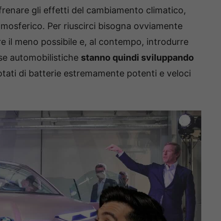
 frenare gli effetti del cambiamento climatico,
tmosferico. Per riuscirci bisogna ovviamente
e il meno possibile e, al contempo, introdurre
ase automobilistiche
stanno quindi sviluppando
otati di batterie estremamente potenti e veloci