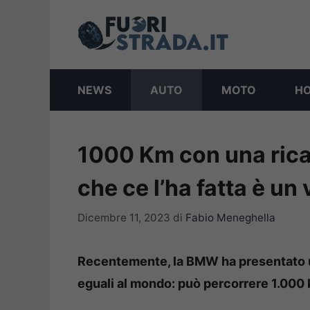
Vai
al
contenuto
NEWS
AUTO
MOTO
H
1000 Km con una rica
che ce l’ha fatta è un
Dicembre 11, 2023
di
Fabio Meneghella
Recentemente, la BMW ha presentato u
eguali al mondo: può percorrere 1.000 