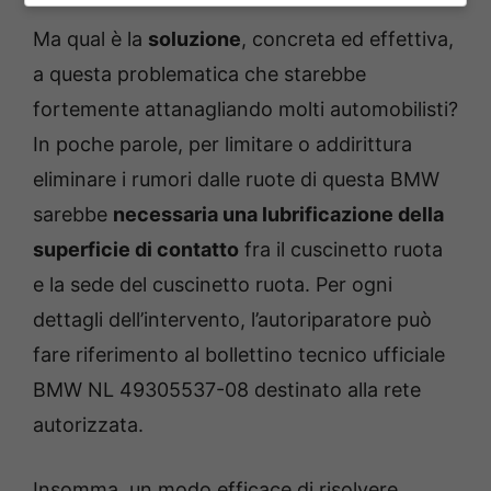
Ma qual è la
soluzione
, concreta ed effettiva,
a questa problematica che starebbe
fortemente attanagliando molti automobilisti?
In poche parole, per limitare o addirittura
eliminare i rumori dalle ruote di questa BMW
sarebbe
necessaria una lubrificazione della
superficie di contatto
fra il cuscinetto ruota
e la sede del cuscinetto ruota. Per ogni
dettagli dell’intervento, l’autoriparatore può
fare riferimento al bollettino tecnico ufficiale
BMW NL 49305537-08 destinato alla rete
autorizzata.
Insomma, un modo efficace di risolvere