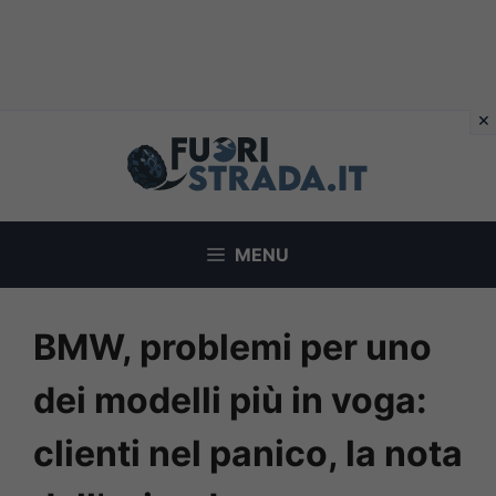
Vai
al
contenuto
MENU
BMW, problemi per uno
dei modelli più in voga:
clienti nel panico, la nota