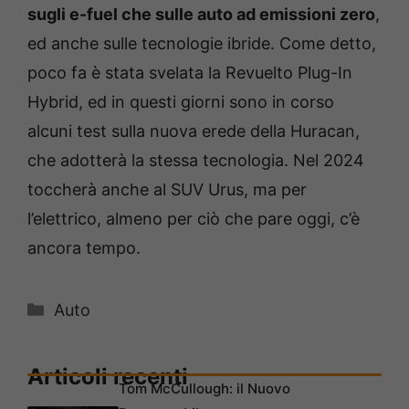
sugli e-fuel che sulle auto ad emissioni zero
,
ed anche sulle tecnologie ibride. Come detto,
poco fa è stata svelata la Revuelto Plug-In
Hybrid, ed in questi giorni sono in corso
alcuni test sulla nuova erede della Huracan,
che adotterà la stessa tecnologia. Nel 2024
toccherà anche al SUV Urus, ma per
l’elettrico, almeno per ciò che pare oggi, c’è
ancora tempo.
Categorie
Auto
Articoli recenti
Tom McCullough: il Nuovo