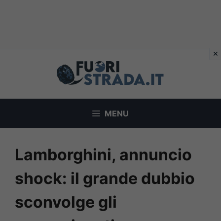
Vai
al
contenuto
MENU
Lamborghini, annuncio
shock: il grande dubbio
sconvolge gli