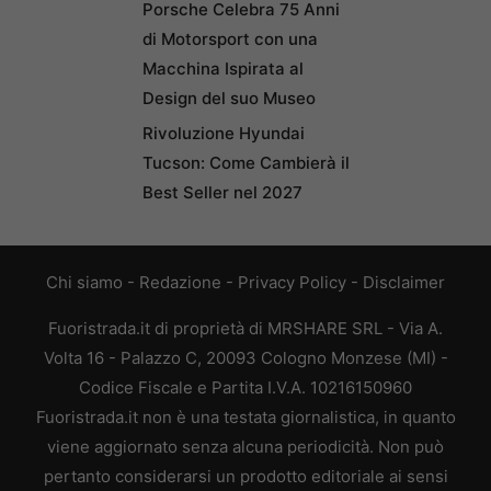
Porsche Celebra 75 Anni
di Motorsport con una
Macchina Ispirata al
Design del suo Museo
Rivoluzione Hyundai
Tucson: Come Cambierà il
Best Seller nel 2027
Chi siamo
-
Redazione
-
Privacy Policy
-
Disclaimer
Fuoristrada.it di proprietà di MRSHARE SRL - Via A.
Volta 16 - Palazzo C, 20093 Cologno Monzese (MI) -
Codice Fiscale e Partita I.V.A. 10216150960
Fuoristrada.it non è una testata giornalistica, in quanto
viene aggiornato senza alcuna periodicità. Non può
pertanto considerarsi un prodotto editoriale ai sensi