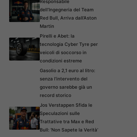
Responsabile
dell’Ingegneria del Team
Red Bull, Arriva dall’Aston
Martin
Pirelli e Abet: la
tecnologia Cyber Tyre per
veicoli di soccorso in
condizioni estreme
Gasolio a 2,1 euro al litro:
senza l’intervento del
governo sarebbe già un
record storico
Jos Verstappen Sfida le
Speculazioni sulle
Trattative tra Max e Red
Bull: ‘Non Sapete la Verità’