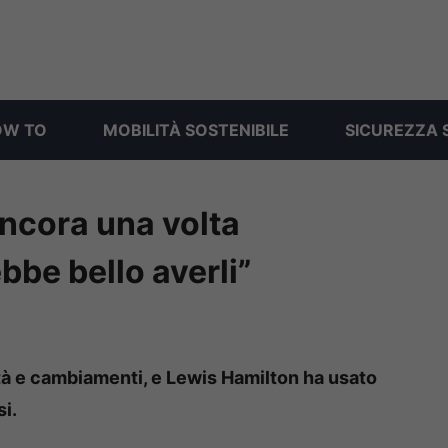
OW TO
MOBILITÀ SOSTENIBILE
SICUREZZA 
ncora una volta
bbe bello averli”
ità e cambiamenti, e Lewis Hamilton ha usato
si.