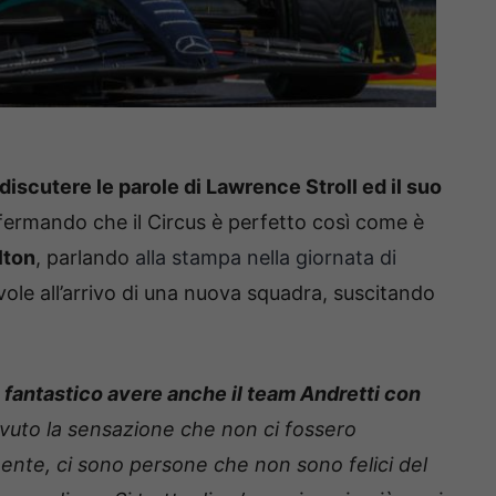
discutere le parole di Lawrence Stroll ed il suo
 affermando che il Circus è perfetto così come è
lton
, parlando
alla stampa nella giornata di
vole all’arrivo di una nuova squadra, suscitando
fantastico avere anche il team Andretti con
avuto la sensazione che non ci fossero
ente, ci sono persone che non sono felici del