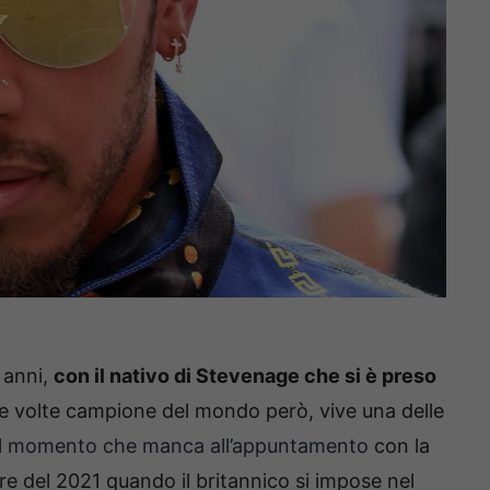
 anni,
con il nativo di Stevenage che si è preso
tte volte campione del mondo però, vive una delle
l momento che manca all’appuntamento
con la
bre del 2021 quando il britannico si impose nel