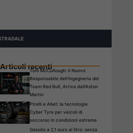
STRADALE
Articoli recenti
Tom McCullough: il Nuovo
Responsabile dell’Ingegneria del
Team Red Bull, Arriva dall’Aston
Martin
Pirelli e Abet: la tecnologia
Cyber Tyre per veicoli di
soccorso in condizioni estreme
Gasolio a 2,1 euro al litro: senza