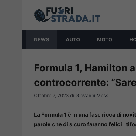
Vai
al
contenuto
NEWS
AUTO
MOTO
H
Formula 1, Hamilton a
controcorrente: “Sare
Ottobre 7, 2023
di
Giovanni Messi
La Formula 1 è in una fase ricca di nov
parole che di sicuro faranno felici i tifo