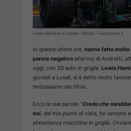
Lewis Hamilton in azioen (ANSA) – Fuoristrada.it
In queste ultime ore,
hanno fatto molto 
parere negativo
all’arrivo di Andretti,
oggi, con 20 auto in griglia.
Lewis Hami
giovedì
a Losail, si è detto molto favore
l’entusiasmo dei tifosi.
Ecco le sue parole: “
Credo che sarebbe 
noi
, dal mio punto di vista, ho sempre 
abbastanza macchine in griglia. Ovviam