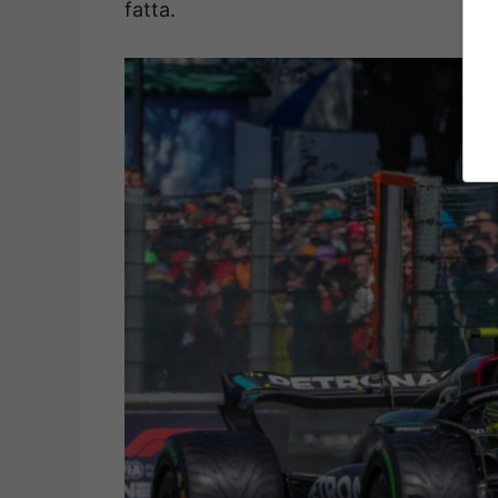
fatta.