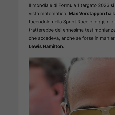
Il mondiale di Formula 1 targato 2023 si
vista matematico.
Max Verstappen ha la 
facendolo nella Sprint Race di oggi, ci r
tratterebbe dell’ennesima testimonianza d
che accadeva, anche se forse in manier
Lewis Hamilton
.