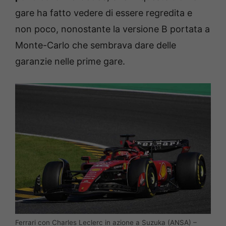
gare ha fatto vedere di essere regredita e
non poco, nonostante la versione B portata a
Monte-Carlo che sembrava dare delle
garanzie nelle prime gare.
Ferrari con Charles Leclerc in azione a Suzuka (ANSA) –