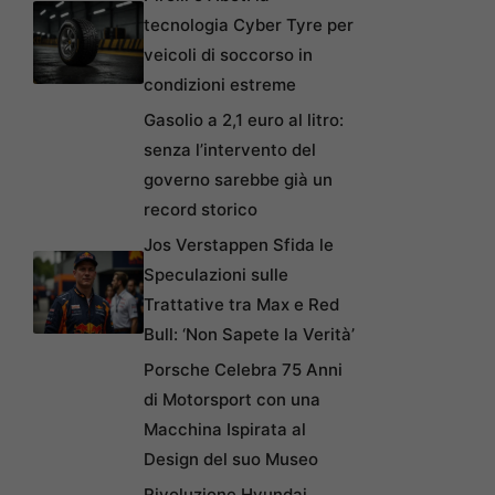
tecnologia Cyber Tyre per
veicoli di soccorso in
condizioni estreme
Gasolio a 2,1 euro al litro:
senza l’intervento del
governo sarebbe già un
record storico
Jos Verstappen Sfida le
Speculazioni sulle
Trattative tra Max e Red
Bull: ‘Non Sapete la Verità’
Porsche Celebra 75 Anni
di Motorsport con una
Macchina Ispirata al
Design del suo Museo
Rivoluzione Hyundai