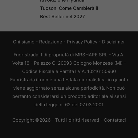
Tucson: Come Cambierà il
Best Seller nel 2027
Chi siamo
-
Redazione
-
Privacy Policy
-
Disclaimer
Fuoristrada.it di proprietà di MRSHARE SRL - Via A.
Volta 16 - Palazzo C, 20093 Cologno Monzese (MI) -
Codice Fiscale e Partita I.V.A. 10216150960
Fuoristrada.it non è una testata giornalistica, in quanto
viene aggiornato senza alcuna periodicità. Non può
pertanto considerarsi un prodotto editoriale ai sensi
della legge n. 62 del 07.03.2001
Copyright ©2026 - Tutti i diritti riservati -
Contattaci