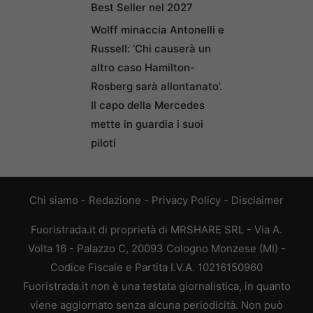
Best Seller nel 2027
Wolff minaccia Antonelli e
Russell: ‘Chi causerà un
altro caso Hamilton-
Rosberg sarà allontanato’.
Il capo della Mercedes
mette in guardia i suoi
piloti
Chi siamo
-
Redazione
-
Privacy Policy
-
Disclaimer
Fuoristrada.it di proprietà di MRSHARE SRL - Via A.
Volta 16 - Palazzo C, 20093 Cologno Monzese (MI) -
Codice Fiscale e Partita I.V.A. 10216150960
Fuoristrada.it non è una testata giornalistica, in quanto
viene aggiornato senza alcuna periodicità. Non può