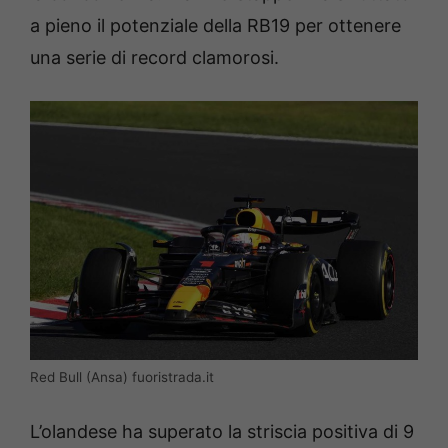
a pieno il potenziale della RB19 per ottenere
una serie di record clamorosi.
Red Bull (Ansa) fuoristrada.it
L’olandese ha superato la striscia positiva di 9