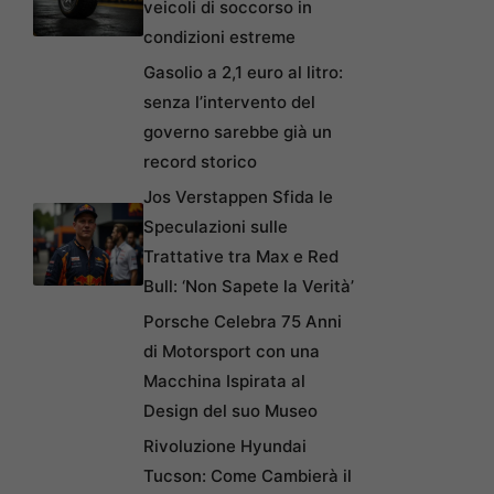
veicoli di soccorso in
condizioni estreme
Gasolio a 2,1 euro al litro:
senza l’intervento del
governo sarebbe già un
record storico
Jos Verstappen Sfida le
Speculazioni sulle
Trattative tra Max e Red
Bull: ‘Non Sapete la Verità’
Porsche Celebra 75 Anni
di Motorsport con una
Macchina Ispirata al
Design del suo Museo
Rivoluzione Hyundai
Tucson: Come Cambierà il