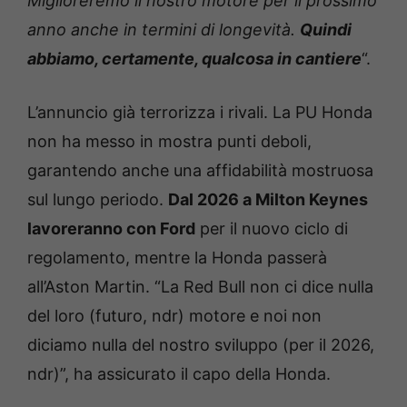
Miglioreremo il nostro motore per il prossimo
anno anche in termini di longevità.
Quindi
abbiamo, certamente, qualcosa in cantiere
“.
L’annuncio già terrorizza i rivali. La PU Honda
non ha messo in mostra punti deboli,
garantendo anche una affidabilità mostruosa
sul lungo periodo.
Dal 2026 a Milton Keynes
lavoreranno con Ford
per il nuovo ciclo di
regolamento, mentre la Honda passerà
all’Aston Martin. “La Red Bull non ci dice nulla
del loro (futuro, ndr) motore e noi non
diciamo nulla del nostro sviluppo (per il 2026,
ndr)”, ha assicurato il capo della Honda.