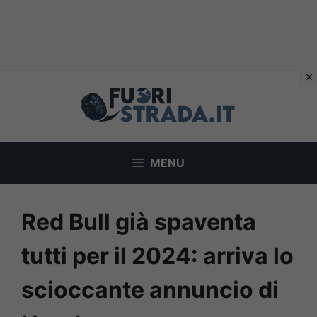
Vai
al
contenuto
MENU
Red Bull già spaventa
tutti per il 2024: arriva lo
scioccante annuncio di