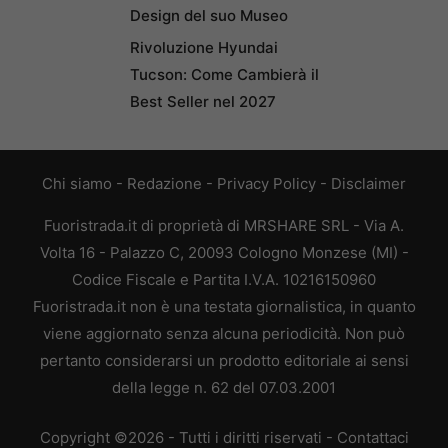
Design del suo Museo
Rivoluzione Hyundai
Tucson: Come Cambierà il
Best Seller nel 2027
Chi siamo
-
Redazione
-
Privacy Policy
-
Disclaimer
Fuoristrada.it di proprietà di MRSHARE SRL - Via A.
Volta 16 - Palazzo C, 20093 Cologno Monzese (MI) -
Codice Fiscale e Partita I.V.A. 10216150960
Fuoristrada.it non è una testata giornalistica, in quanto
viene aggiornato senza alcuna periodicità. Non può
pertanto considerarsi un prodotto editoriale ai sensi
della legge n. 62 del 07.03.2001
Copyright ©2026 - Tutti i diritti riservati -
Contattaci