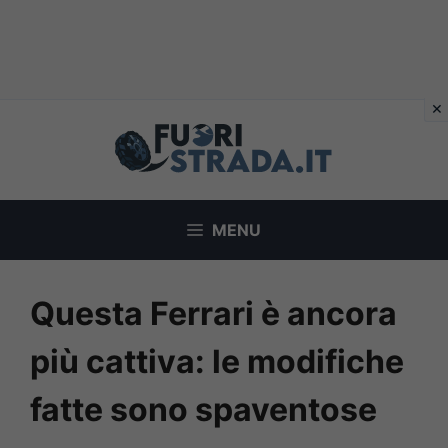
Vai
al
contenuto
MENU
Questa Ferrari è ancora
più cattiva: le modifiche
fatte sono spaventose