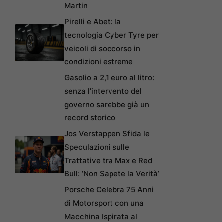
Martin
Pirelli e Abet: la
tecnologia Cyber Tyre per
veicoli di soccorso in
condizioni estreme
Gasolio a 2,1 euro al litro:
senza l’intervento del
governo sarebbe già un
record storico
Jos Verstappen Sfida le
Speculazioni sulle
Trattative tra Max e Red
Bull: ‘Non Sapete la Verità’
Porsche Celebra 75 Anni
di Motorsport con una
Macchina Ispirata al