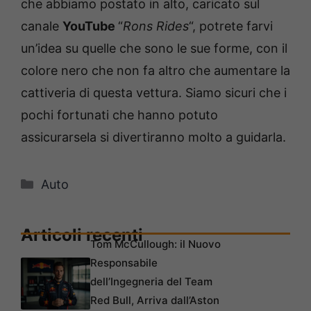
che abbiamo postato in alto, caricato sul
canale
YouTube
“
Rons Rides
“, potrete farvi
un’idea su quelle che sono le sue forme, con il
colore nero che non fa altro che aumentare la
cattiveria di questa vettura. Siamo sicuri che i
pochi fortunati che hanno potuto
assicurarsela si divertiranno molto a guidarla.
Categorie
Auto
Articoli recenti
Tom McCullough: il Nuovo
Responsabile
dell’Ingegneria del Team
Red Bull, Arriva dall’Aston