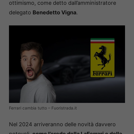
ottimismo, come detto dall’amministratore
delegato
Benedetto Vigna
.
Ferrari cambia tutto – Fuoristrada.it
Nel 2024 arriveranno delle novità davvero
notevoli,
come l’erede della LaFerrari e della