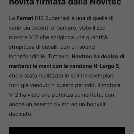
novità firmata dalla Novitec
La
Ferrari
812 Superfast è una di quelle di
serie più potenti di sempre, visto il suo
motore V12 che sprigiona una quantità
strepitosa di cavalli, con un sound
inconfondibile. Tuttavia,
Novitec ha deciso di
metterci le mani con la versione N-Largo S
,
che è stata realizzata in soli tre esemplari,
tutti già venduti in questo periodo. Il motore
V12 ha visto una potenza aumentata, con
anche un assetto rivisto ed un bodykit
dedicato.