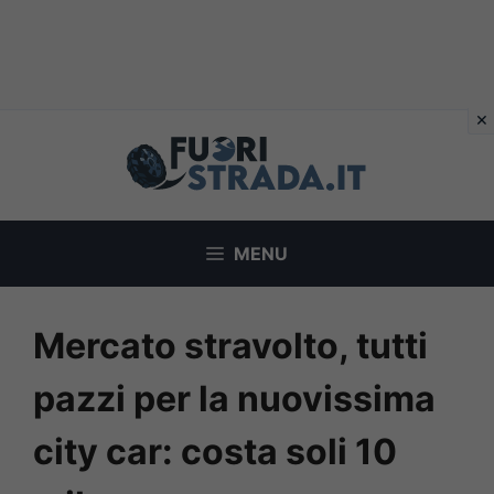
Vai
al
contenuto
MENU
Mercato stravolto, tutti
pazzi per la nuovissima
city car: costa soli 10