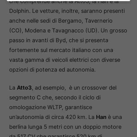
che comprende anche la Atto3, la Han e la
Dolphin. Le vetture, inoltre, saranno presenti
anche nelle sedi di Bergamo, Tavernerio
(CO), Modena e Tavagnacco (UD). Un grosso
passo in avanti di Byd, che si presenta
fortemente sul mercato italiano con una
vasta gamma di veicoli elettrici con diverse
opzioni di potenza ed autonomia.
La
Atto3
, ad esempio, è un crossover del
segmento C che, secondo il ciclo di
omologazione WLTP, garantisce
un’autonomia di circa 420 km. La
Han
è una
berlina lunga 5 metri con un doppio motore
da 517 CV che garantisce 520 km di