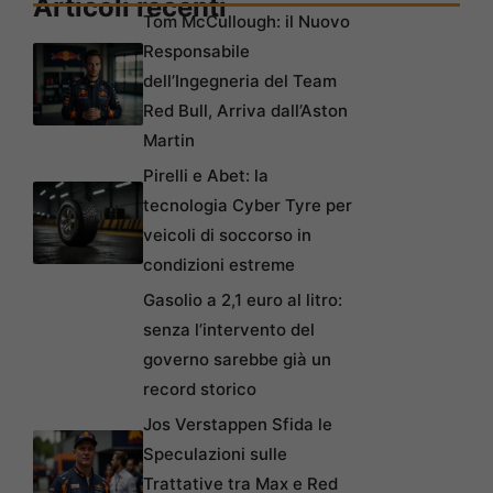
Articoli recenti
Tom McCullough: il Nuovo
Responsabile
dell’Ingegneria del Team
Red Bull, Arriva dall’Aston
Martin
Pirelli e Abet: la
tecnologia Cyber Tyre per
veicoli di soccorso in
condizioni estreme
Gasolio a 2,1 euro al litro:
senza l’intervento del
governo sarebbe già un
record storico
Jos Verstappen Sfida le
Speculazioni sulle
Trattative tra Max e Red