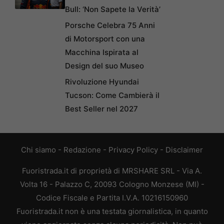
Bull: ‘Non Sapete la Verità’
Porsche Celebra 75 Anni
di Motorsport con una
Macchina Ispirata al
Design del suo Museo
Rivoluzione Hyundai
Tucson: Come Cambierà il
Best Seller nel 2027
Chi siamo
-
Redazione
-
Privacy Policy
-
Disclaimer
Fuoristrada.it di proprietà di MRSHARE SRL - Via A.
Volta 16 - Palazzo C, 20093 Cologno Monzese (MI) -
Codice Fiscale e Partita I.V.A. 10216150960
Fuoristrada.it non è una testata giornalistica, in quanto