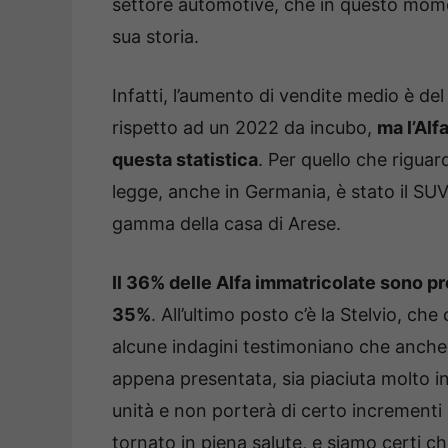
settore automotive, che in questo momen
sua storia.
Infatti, l’aumento di vendite medio è d
rispetto ad un 2022 da incubo,
ma l’Alf
questa statistica
. Per quello che riguar
legge, anche in Germania, è stato il SUV
gamma della casa di Arese.
Il 36% delle Alfa immatricolate sono pr
35%
. All’ultimo posto c’è la Stelvio, 
alcune indagini testimoniano che anche 
appena presentata, sia piaciuta molto i
unità e non porterà di certo incrementi 
tornato in piena salute, e siamo certi ch