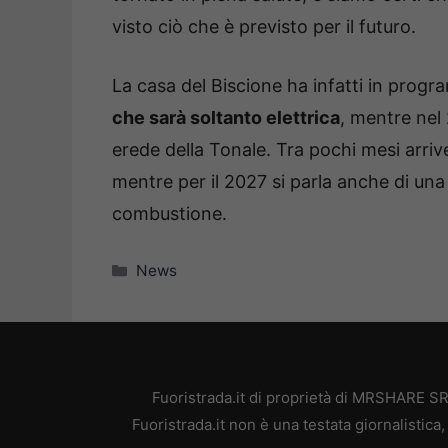
visto ciò che è previsto per il futuro.
La casa del Biscione ha infatti in progr
che sarà soltanto elettrica
, mentre nel
erede della Tonale. Tra pochi mesi arriv
mentre per il 2027 si parla anche di un
combustione.
Categorie
News
Fuoristrada.it di proprietà di MRSHARE SR
Fuoristrada.it non è una testata giornalistic