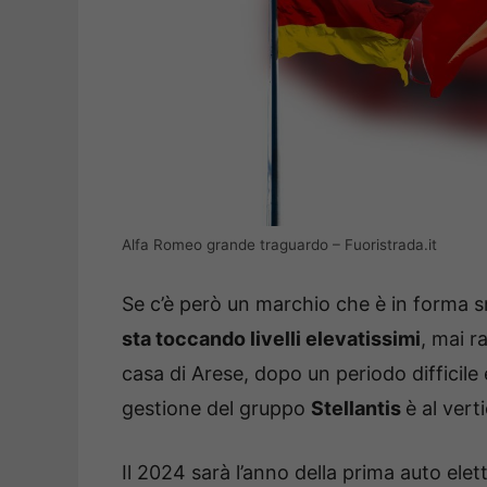
Alfa Romeo grande traguardo – Fuoristrada.it
Se c’è però un marchio che è in forma 
sta toccando livelli elevatissimi
, mai r
casa di Arese, dopo un periodo difficile e
gestione del gruppo
Stellantis
è al vert
Il 2024 sarà l’anno della prima auto elet