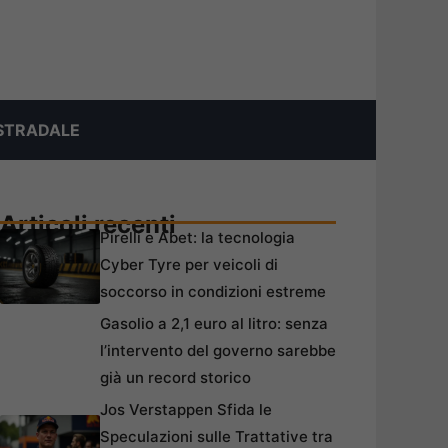
STRADALE
Articoli recenti
Pirelli e Abet: la tecnologia
Cyber Tyre per veicoli di
soccorso in condizioni estreme
Gasolio a 2,1 euro al litro: senza
l’intervento del governo sarebbe
già un record storico
Jos Verstappen Sfida le
Speculazioni sulle Trattative tra