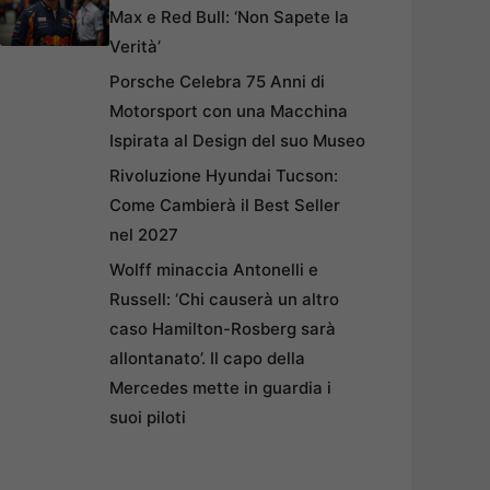
Max e Red Bull: ‘Non Sapete la
Verità’
Porsche Celebra 75 Anni di
Motorsport con una Macchina
Ispirata al Design del suo Museo
Rivoluzione Hyundai Tucson:
Come Cambierà il Best Seller
nel 2027
Wolff minaccia Antonelli e
Russell: ‘Chi causerà un altro
caso Hamilton-Rosberg sarà
allontanato’. Il capo della
Mercedes mette in guardia i
suoi piloti