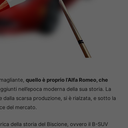
smagliante,
quello è proprio l’Alfa Romeo, che
aggiunti nell’epoca moderna della sua storia. La
 dalla scarsa produzione, si è rialzata, e sotto la
ice del mercato.
trica della storia del Biscione, ovvero il B-SUV