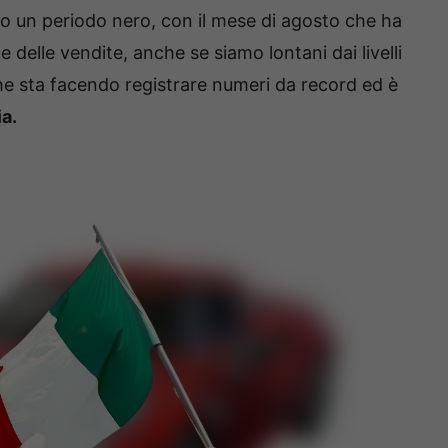
opo un periodo nero, con il mese di agosto che ha
te delle vendite, anche se siamo lontani dai livelli
he sta facendo registrare numeri da record ed è
ia.