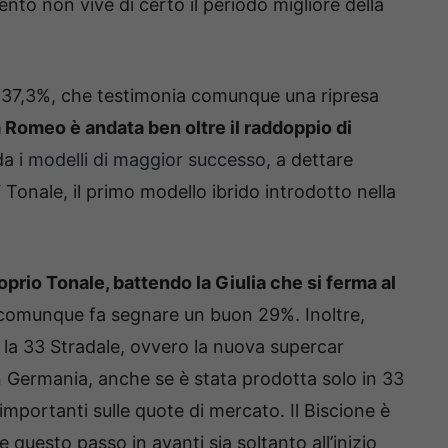
to non vive di certo il periodo migliore della
el 37,3%, che testimonia comunque una ripresa
a Romeo è andata ben oltre il raddoppio di
da
i modelli di maggior successo
, a dettare
 Tonale, il primo modello ibrido introdotto nella
oprio Tonale, battendo la Giulia che si ferma al
che comunque fa segnare un buon 29%. Inoltre,
la 33 Stradale, ovvero la nuova supercar
n Germania, anche se è stata prodotta solo in 33
importanti sulle quote di mercato. Il Biscione è
e questo passo in avanti sia soltanto all’inizio