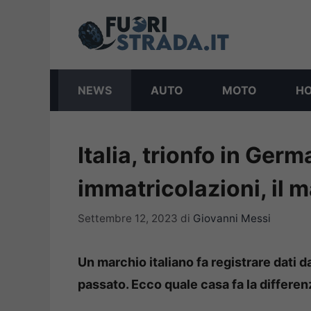
Vai
al
contenuto
NEWS
AUTO
MOTO
H
Italia, trionfo in Ger
immatricolazioni, il m
Settembre 12, 2023
di
Giovanni Messi
Un marchio italiano fa registrare dati 
passato. Ecco quale casa fa la differen