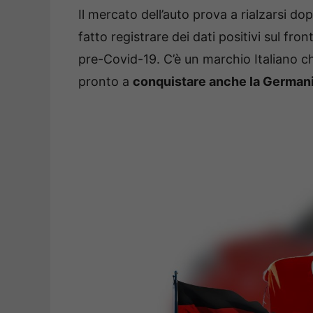
Il mercato dell’auto prova a rialzarsi d
fatto registrare dei dati positivi sul fron
pre-Covid-19. C’è un marchio Italiano c
pronto a
conquistare anche la German