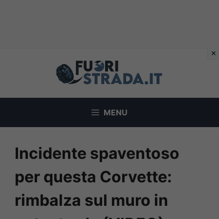
Vai
al
contenuto
MENU
Incidente spaventoso
per questa Corvette:
rimbalza sul muro in