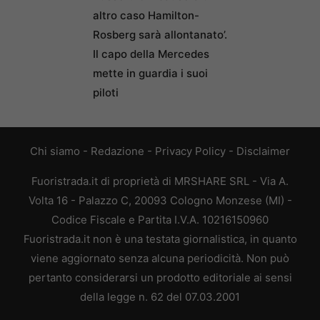
altro caso Hamilton-
Rosberg sarà allontanato’.
Il capo della Mercedes
mette in guardia i suoi
piloti
Chi siamo
-
Redazione
-
Privacy Policy
-
Disclaimer
Fuoristrada.it di proprietà di MRSHARE SRL - Via A.
Volta 16 - Palazzo C, 20093 Cologno Monzese (MI) -
Codice Fiscale e Partita I.V.A. 10216150960
Fuoristrada.it non è una testata giornalistica, in quanto
viene aggiornato senza alcuna periodicità. Non può
pertanto considerarsi un prodotto editoriale ai sensi
della legge n. 62 del 07.03.2001