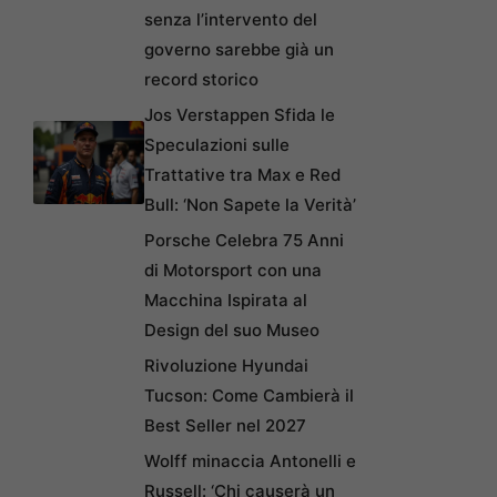
senza l’intervento del
governo sarebbe già un
record storico
Jos Verstappen Sfida le
Speculazioni sulle
Trattative tra Max e Red
Bull: ‘Non Sapete la Verità’
Porsche Celebra 75 Anni
di Motorsport con una
Macchina Ispirata al
Design del suo Museo
Rivoluzione Hyundai
Tucson: Come Cambierà il
Best Seller nel 2027
Wolff minaccia Antonelli e
Russell: ‘Chi causerà un