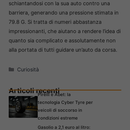
schiantandosi con la sua auto contro una
barriera, generando una pressione stimata in
79.8 G. Si tratta di numeri abbastanza
impressionanti, che aiutano a rendere l’idea di
quanto sia complicato e assolutamente non
alla portata di tutti guidare un’auto da corsa.
Categorie
Curiosità
Articoli recenti
Pirelli e Abet: la
tecnologia Cyber Tyre per
veicoli di soccorso in
condizioni estreme
Gasolio a 2,1 euro al litro: