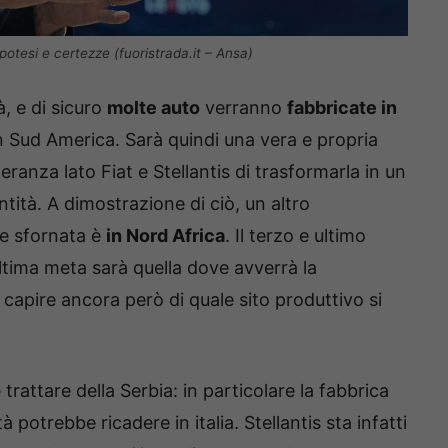
potesi e certezze (fuoristrada.it – Ansa)
, e di sicuro
molte auto
verranno
fabbricate in
 Sud America. Sarà quindi una vera e propria
ranza lato Fiat e Stellantis di trasformarla in un
ità. A dimostrazione di ciò, un altro
re sfornata è
in Nord Africa
. Il terzo e ultimo
ultima meta sarà quella dove avverrà la
 capire ancora però di quale sito produttivo si
rattare della Serbia: in particolare la fabbrica
 potrebbe ricadere in italia. Stellantis sta infatti