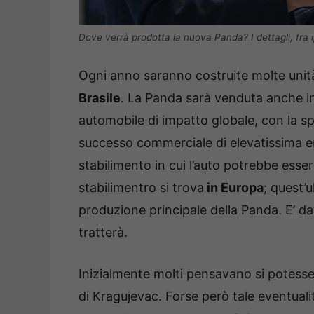
Dove verrà prodotta la nuova Panda? I dettagli, fra i
Ogni anno saranno costruite molte unità
Brasile
. La Panda sarà venduta anche in
automobile di impatto globale, con la spe
successo commerciale di elevatissima ent
stabilimento in cui l’auto potrebbe esse
stabilimentro si trova
in Europa
; quest’
produzione principale della Panda. E’ da
tratterà.
Inizialmente molti pensavano si potesse t
di Kragujevac. Forse però tale eventualità