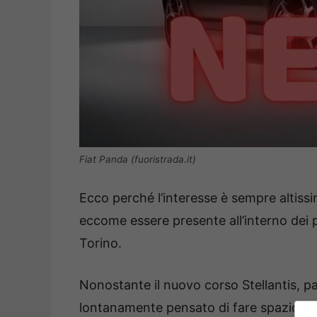
Fiat Panda (fuoristrada.it)
Ecco perché l’interesse è sempre altiss
eccome essere presente all’interno dei pi
Torino.
Nonostante il nuovo corso Stellantis, 
lontanamente pensato di fare spazio ad a