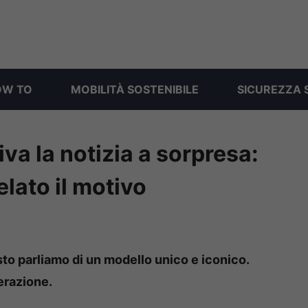
OW TO
MOBILITÀ SOSTENIBILE
SICUREZZA 
va la notizia a sorpresa:
velato il motivo
sto parliamo di un modello unico e iconico.
erazione.