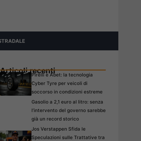
STRADALE
Articoli recenti
Pirelli e Abet: la tecnologia
Cyber Tyre per veicoli di
soccorso in condizioni estreme
Gasolio a 2,1 euro al litro: senza
l’intervento del governo sarebbe
già un record storico
Jos Verstappen Sfida le
Speculazioni sulle Trattative tra