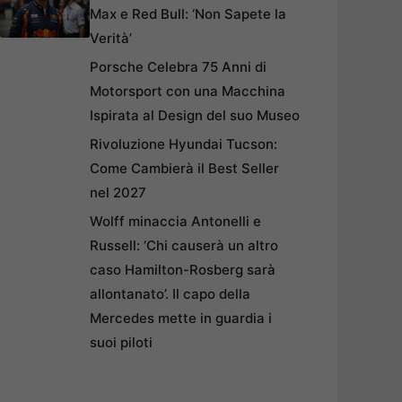
Max e Red Bull: ‘Non Sapete la
Verità’
Porsche Celebra 75 Anni di
Motorsport con una Macchina
Ispirata al Design del suo Museo
Rivoluzione Hyundai Tucson:
Come Cambierà il Best Seller
nel 2027
Wolff minaccia Antonelli e
Russell: ‘Chi causerà un altro
caso Hamilton-Rosberg sarà
allontanato’. Il capo della
Mercedes mette in guardia i
suoi piloti