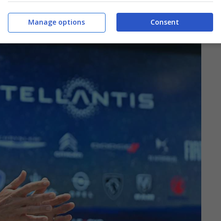
Manage options
Consent