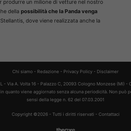
produrre un milione di vetture nel nostro
che della
possibilità che la Panda venga
Stellantis, dove viene realizzata anche la
Chi siamo
-
Redazione
-
Privacy Policy
-
Disclaimer
L - Via A. Volta 16 - Palazzo C, 20093 Cologno Monzese (MI) - C
a, in quanto viene aggiornato senza alcuna periodicità. Non può p
sensi della legge n. 62 del 07.03.2001
Copyright ©2026 - Tutti i diritti riservati -
Contattaci