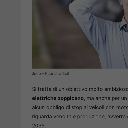
Jeep – Fuoristrada.it
Si tratta di un obiettivo molto ambizios
elettriche zoppicano
, ma anche per un 
alcun obbligo di stop ai veicoli con mo
riguarda vendita e produzione
, avverrà 
2035.