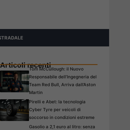
STRADALE
Articoli recenti
Tom McCullough: il Nuovo
Responsabile dell’Ingegneria del
Team Red Bull, Arriva dall’Aston
Martin
Pirelli e Abet: la tecnologia
Cyber Tyre per veicoli di
soccorso in condizioni estreme
Gasolio a 2,1 euro al litro: senza