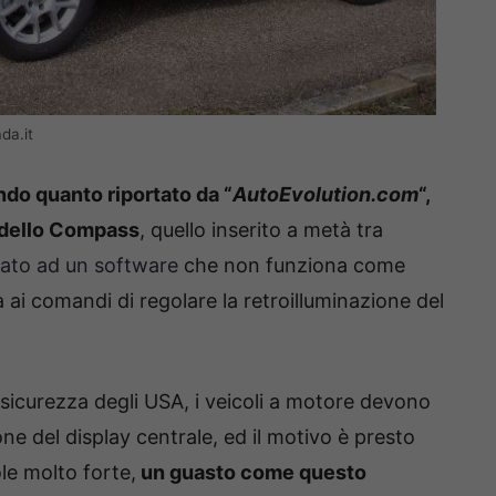
da.it
do quanto riportato da “
AutoEvolution.com
“,
modello Compass
, quello inserito a metà tra
gato ad un software
che non funziona come
 ai comandi di regolare la retroilluminazione del
 sicurezza degli USA, i veicoli a motore devono
ne del display centrale, ed il motivo è presto
ole molto forte,
un guasto come questo