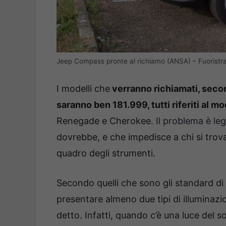
Jeep Compass pronte al richiamo (ANSA) – Fuoristra
I modelli che
verranno richiamati, secon
saranno ben 181.999, tutti riferiti al 
Renegade e Cherokee.
Il problema è le
dovrebbe, e che impedisce a chi si trova
quadro degli strumenti.
Secondo quelli che sono gli standard di
presentare almeno due tipi di illuminazio
detto. Infatti, quando c’è una luce del s