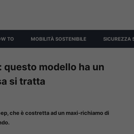
OW TO
MOBILITÀ SOSTENIBILE
SICUREZZA 
 questo modello ha un
 si tratta
eep, che è costretta ad un maxi-richiamo di
ndo.