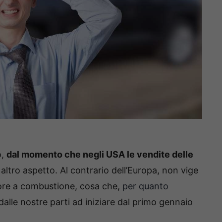
o,
dal momento che negli USA le vendite delle
altro aspetto. Al contrario dell’Europa, non vige
tore a combustione, cosa che,
per quanto
dalle nostre parti ad iniziare dal primo gennaio