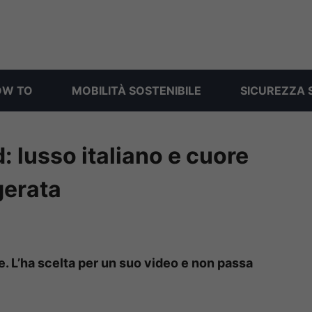
OW TO
MOBILITÀ SOSTENIBILE
SICUREZZA 
lusso italiano e cuore
gerata
. L’ha scelta per un suo video e non passa