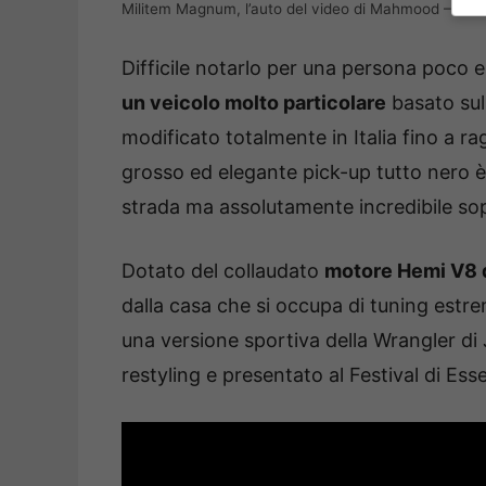
Militem Magnum, l’auto del video di Mahmood – Fuori
Difficile notarlo per una persona poco e
un veicolo molto particolare
basato sul
modificato totalmente in Italia fino a r
grosso ed elegante pick-up tutto nero è
strada ma assolutamente incredibile sop
Dotato del collaudato
motore Hemi V8 da
dalla casa che si occupa di tuning est
una versione sportiva della Wrangler d
restyling e presentato al Festival di Es