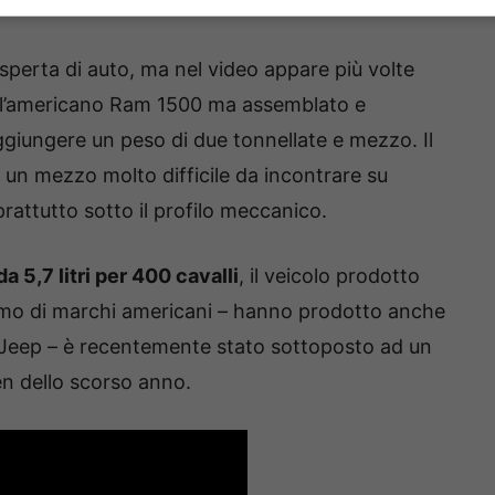
strada.it
sperta di auto, ma nel video appare più volte
l’americano Ram 1500 ma assemblato e
aggiungere un peso di due tonnellate e mezzo. Il
 un mezzo molto difficile da incontrare su
rattutto sotto il profilo meccanico.
 5,7 litri per 400 cavalli
, il veicolo prodotto
remo di marchi americani – hanno prodotto anche
i Jeep – è recentemente stato sottoposto ad un
sen dello scorso anno.