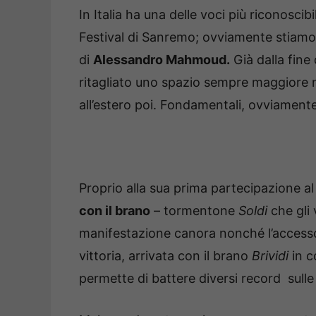
In Italia ha una delle voci più riconoscib
Festival di Sanremo; ovviamente stiam
di
Alessandro Mahmoud.
Già dalla fine
ritagliato uno spazio sempre maggiore 
all’estero poi. Fondamentali, ovviamente
Proprio alla sua prima partecipazione 
con il brano
– tormentone
Soldi
che gli 
manifestazione canora nonché l’accesso
vittoria, arrivata con il brano
Brividi
in c
permette di battere diversi record sull