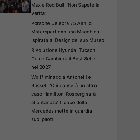
Max e Red Bull: ‘Non Sapete la
Verità’
Porsche Celebra 75 Anni di
Motorsport con una Macchina
Ispirata al Design del suo Museo
Rivoluzione Hyundai Tucson:
Come Cambierà il Best Seller
nel 2027
Wolff minaccia Antonelli e
Russell: ‘Chi causerà un altro
caso Hamilton-Rosberg sarà
allontanato’. Il capo della
Mercedes mette in guardia i
suoi piloti