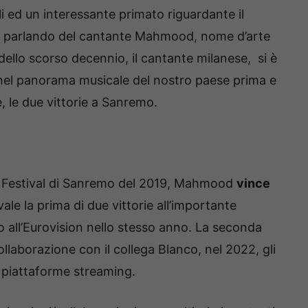
ili ed un interessante primato riguardante il
o parlando del cantante Mahmood, nome d’arte
 dello scorso decennio, il cantante milanese, si è
nel panorama musicale del nostro paese prima e
, le due vittorie a Sanremo.
al Festival di Sanremo del 2019, Mahmood
vince
vale la prima di due vittorie all’importante
 all’Eurovision nello stesso anno. La seconda
ollaborazione con il collega Blanco, nel 2022, gli
e piattaforme streaming.