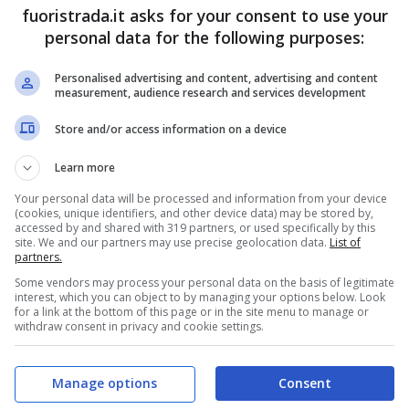
fuoristrada.it asks for your consent to use your
personal data for the following purposes:
Personalised advertising and content, advertising and content
measurement, audience research and services development
Store and/or access information on a device
Learn more
Your personal data will be processed and information from your device
(cookies, unique identifiers, and other device data) may be stored by,
accessed by and shared with 319 partners, or used specifically by this
site. We and our partners may use precise geolocation data.
List of
partners.
Some vendors may process your personal data on the basis of legitimate
interest, which you can object to by managing your options below. Look
for a link at the bottom of this page or in the site menu to manage or
withdraw consent in privacy and cookie settings.
Manage options
Consent