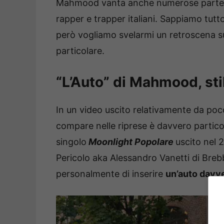
Mahmood vanta anche numerose partecip
rapper e trapper italiani. Sappiamo tutt
però vogliamo svelarmi un retroscena s
particolare.
“L’Auto” di Mahmood, sti
In un video uscito relativamente da poc
compare nelle riprese è davvero particola
singolo
Moonlight Popolare
uscito nel 
Pericolo aka Alessandro Vanetti di Breb
personalmente di inserire
un’auto davve