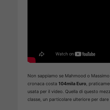
Non sappiamo se Mahmood o Massimo Per
cronaca costa
104mila Euro
, praticame
usata per il video. Quella di questo m
classe, un particolare ulteriore per dare