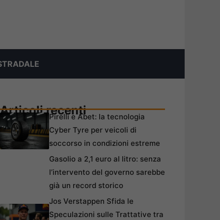
STRADALE
Articoli recenti
Pirelli e Abet: la tecnologia
Cyber Tyre per veicoli di
soccorso in condizioni estreme
Gasolio a 2,1 euro al litro: senza
l’intervento del governo sarebbe
già un record storico
Jos Verstappen Sfida le
Speculazioni sulle Trattative tra