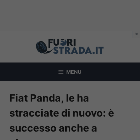
Vai
al
contenuto
MENU
Fiat Panda, le ha
stracciate di nuovo: è
successo anche a