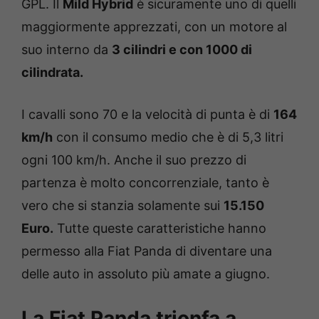
GPL. Il
Mild Hybrid
è sicuramente uno di quelli
maggiormente apprezzati, con un motore al
suo interno da
3 cilindri e con 1000 di
cilindrata.
I cavalli sono 70 e la velocità di punta è di
164
km/h
con il consumo medio che è di 5,3 litri
ogni 100 km/h. Anche il suo prezzo di
partenza è molto concorrenziale, tanto è
vero che si stanzia solamente sui
15.150
Euro.
Tutte queste caratteristiche hanno
permesso alla Fiat Panda di diventare una
delle auto in assoluto più amate a giugno.
La Fiat Panda trionfa a