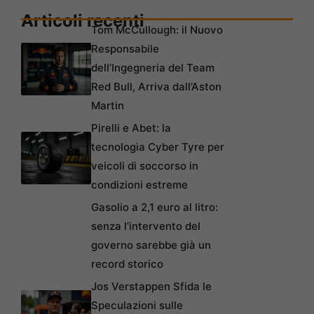
Articoli recenti
Tom McCullough: il Nuovo
Responsabile
dell’Ingegneria del Team
Red Bull, Arriva dall’Aston
Martin
Pirelli e Abet: la
tecnologia Cyber Tyre per
veicoli di soccorso in
condizioni estreme
Gasolio a 2,1 euro al litro:
senza l’intervento del
governo sarebbe già un
record storico
Jos Verstappen Sfida le
Speculazioni sulle