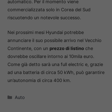
automatico. Per il momento viene
commercializzata solo in Corea del Sud
riscuotendo un notevole successo.
Nei prossimi mesi Hyundai potrebbe
annunciare il suo possibile arrivo nel Vecchio
Continente, con un
prezzo di listino
che
dovrebbe oscillare intorno ai 10mila euro.
Come già detto sarà una full electric e, grazie
ad una batteria di circa 50 kWh, può garantire
un’autonomia di circa 400 km.
Categorie
Auto