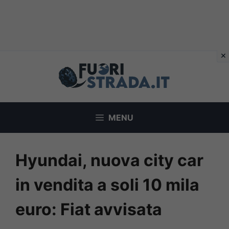
Vai
al
contenuto
MENU
Hyundai, nuova city car
in vendita a soli 10 mila
euro: Fiat avvisata