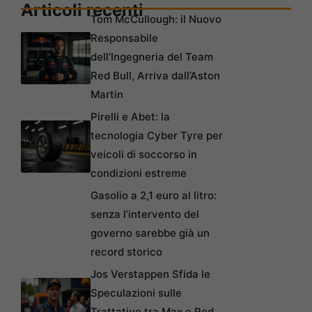
Articoli recenti
Tom McCullough: il Nuovo
Responsabile
dell’Ingegneria del Team
Red Bull, Arriva dall’Aston
Martin
Pirelli e Abet: la
tecnologia Cyber Tyre per
veicoli di soccorso in
condizioni estreme
Gasolio a 2,1 euro al litro:
senza l’intervento del
governo sarebbe già un
record storico
Jos Verstappen Sfida le
Speculazioni sulle
Trattative tra Max e Red