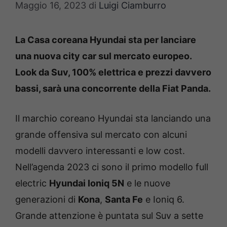
Maggio 16, 2023
di
Luigi Ciamburro
La Casa coreana Hyundai sta per lanciare
una nuova city car sul mercato europeo.
Look da Suv, 100% elettrica e prezzi davvero
bassi, sarà una concorrente della Fiat Panda.
Il marchio coreano Hyundai sta lanciando una
grande offensiva sul mercato con alcuni
modelli davvero interessanti e low cost.
Nell’agenda 2023 ci sono il primo modello full
electric
Hyundai Ioniq 5N
e le nuove
generazioni di
Kona
,
Santa Fe
e Ioniq 6.
Grande attenzione è puntata sul Suv a sette