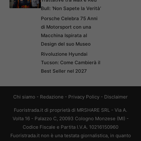
Bull: ‘Non Sapete la Verità’
Porsche Celebra 75 Anni
di Motorsport con una
Macchina Ispirata al
Design del suo Museo
Rivoluzione Hyundai
Tucson: Come Cambierà il
Best Seller nel 2027
Chi siamo
-
Redazione
-
Privacy Policy
-
Disclaimer
Fuoristrada.it di proprietà di MRSHARE SRL - Via A.
Volta 16 - Palazzo C, 20093 Cologno Monzese (MI) -
Codice Fiscale e Partita I.V.A. 10216150960
Fuoristrada.it non è una testata giornalistica, in quanto