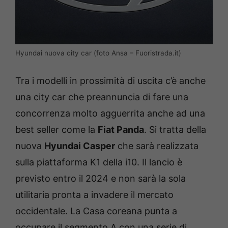
Hyundai nuova city car (foto Ansa – Fuoristrada.it)
Tra i modelli in prossimità di uscita c’è anche
una city car che preannuncia di fare una
concorrenza molto agguerrita anche ad una
best seller come la
Fiat Panda
. Si tratta della
nuova
Hyundai Casper
che sarà realizzata
sulla piattaforma K1 della i10. Il lancio è
previsto entro il 2024 e non sarà la sola
utilitaria pronta a invadere il mercato
occidentale. La Casa coreana punta a
occupare il segmento A con una serie di