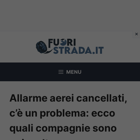
Vai
al
contenuto
MENU
Allarme aerei cancellati,
c’è un problema: ecco
quali compagnie sono