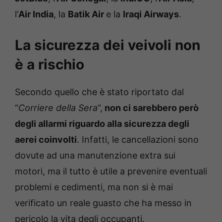
l’
Air India
, la
Batik Air
e la
Iraqi Airways
.
La sicurezza dei veivoli non
è a rischio
Secondo quello che è stato riportato dal
“
Corriere della Sera
“,
non ci sarebbero però
degli allarmi riguardo alla sicurezza degli
aerei coinvolti
. Infatti, le cancellazioni sono
dovute ad una manutenzione extra sui
motori, ma il tutto è utile a prevenire eventuali
problemi e cedimenti, ma non si è mai
verificato un reale guasto che ha messo in
pericolo la vita degli occupanti.