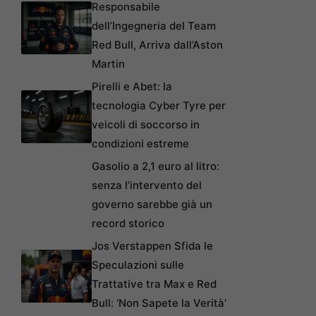
Responsabile
dell’Ingegneria del Team
Red Bull, Arriva dall’Aston
Martin
Pirelli e Abet: la
tecnologia Cyber Tyre per
veicoli di soccorso in
condizioni estreme
Gasolio a 2,1 euro al litro:
senza l’intervento del
governo sarebbe già un
record storico
Jos Verstappen Sfida le
Speculazioni sulle
Trattative tra Max e Red
Bull: ‘Non Sapete la Verità’