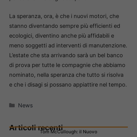
La speranza, ora, è che i nuovi motori, che
stanno diventando sempre più efficienti ed
ecologici, diventino anche più affidabili e
meno soggetti ad interventi di manutenzione.
L’estate che sta arrivando sarà un bel banco
di prova per tutte le compagnie che abbiamo
nominato, nella speranza che tutto si risolva
e che i disagi si possano appiattire nel tempo.
Categorie
News
Articoli recenti
Tom McCullough: il Nuovo