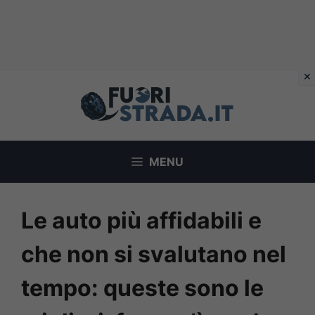
Vai
al
contenuto
MENU
Le auto più affidabili e
che non si svalutano nel
tempo: queste sono le