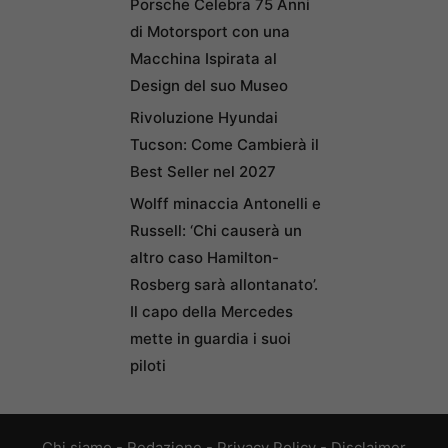
Porsche Celebra 75 Anni
di Motorsport con una
Macchina Ispirata al
Design del suo Museo
Rivoluzione Hyundai
Tucson: Come Cambierà il
Best Seller nel 2027
Wolff minaccia Antonelli e
Russell: ‘Chi causerà un
altro caso Hamilton-
Rosberg sarà allontanato’.
Il capo della Mercedes
mette in guardia i suoi
piloti
Chi siamo
-
Redazione
-
Privacy Policy
-
Disclaimer