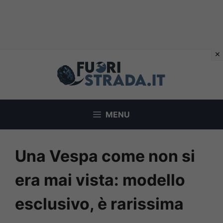
Vai
al
contenuto
MENU
Una Vespa come non si
era mai vista: modello
esclusivo, è rarissima