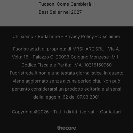
Tucson: Come Cambierà il
Best Seller nel 2027
Chi siamo
-
Redazione
-
Privacy Policy
-
Disclaimer
Fuoristrada.it di proprietà di MRSHARE SRL - Via A.
Volta 16 - Palazzo C, 20093 Cologno Monzese (MI) -
Codice Fiscale e Partita I.V.A. 10216150960
Fuoristrada.it non è una testata giornalistica, in quanto
viene aggiornato senza alcuna periodicità. Non può
pertanto considerarsi un prodotto editoriale ai sensi
della legge n. 62 del 07.03.2001
Copyright ©2026 - Tutti i diritti riservati -
Contattaci