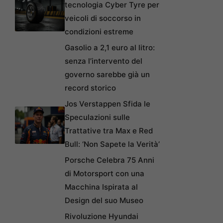
tecnologia Cyber Tyre per
veicoli di soccorso in
condizioni estreme
Gasolio a 2,1 euro al litro:
senza l’intervento del
governo sarebbe già un
record storico
Jos Verstappen Sfida le
Speculazioni sulle
Trattative tra Max e Red
Bull: ‘Non Sapete la Verità’
Porsche Celebra 75 Anni
di Motorsport con una
Macchina Ispirata al
Design del suo Museo
Rivoluzione Hyundai