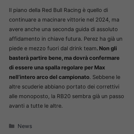
Il piano della Red Bull Racing è quello di
continuare a macinare vittorie nel 2024, ma
avere anche una seconda guida di assoluto
affidamento in chiave futura. Perez ha già un
piede e mezzo fuori dal drink team
. Non gli
basterà partire bene, ma dovrà confermare
di essere una spalla regolare per Max
nell’intero arco del campionato
. Sebbene le
altre scuderie abbiano portato dei correttivi
alle monoposto, la RB20 sembra già un passo
avanti a tutte le altre.
Categorie
News