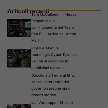
Articoli recenti
Tom McCullough: il Nuovo
Responsabile
dell’Ingegneria del Team
Red Bull, Arriva dall’Aston
Martin
Pirelli e Abet: la
tecnologia Cyber Tyre per
veicoli di soccorso in
condizioni estreme
Gasolio a 2,1 euro al litro:
senza l’intervento del
governo sarebbe già un
record storico
Jos Verstappen Sfida le