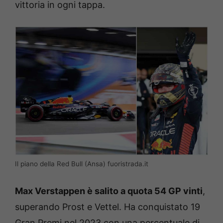
vittoria in ogni tappa.
Il piano della Red Bull (Ansa) fuoristrada.it
Max Verstappen è salito a quota 54 GP vinti
,
superando Prost e Vettel. Ha conquistato 19
Gran Premi nel 2023 con una percentuale di