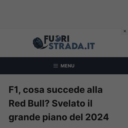
Vai
al
contenuto
MENU
F1, cosa succede alla
Red Bull? Svelato il
grande piano del 2024