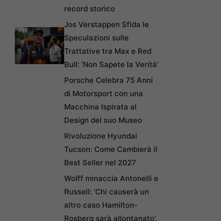
record storico
Jos Verstappen Sfida le
Speculazioni sulle
Trattative tra Max e Red
Bull: ‘Non Sapete la Verità’
Porsche Celebra 75 Anni
di Motorsport con una
Macchina Ispirata al
Design del suo Museo
Rivoluzione Hyundai
Tucson: Come Cambierà il
Best Seller nel 2027
Wolff minaccia Antonelli e
Russell: ‘Chi causerà un
altro caso Hamilton-
Rosberg sarà allontanato’.