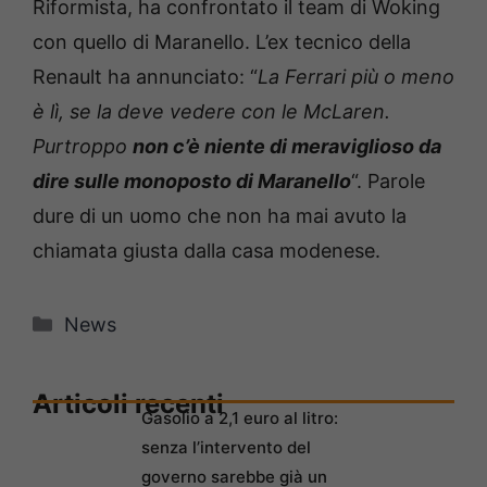
Riformista, ha confrontato il team di Woking
con quello di Maranello. L’ex tecnico della
Renault ha annunciato: “
La Ferrari più o meno
è lì, se la deve vedere con le McLaren.
Purtroppo
non c’è niente di meraviglioso da
dire sulle monoposto di Maranello
“. Parole
dure di un uomo che non ha mai avuto la
chiamata giusta dalla casa modenese.
Categorie
News
Articoli recenti
Gasolio a 2,1 euro al litro:
senza l’intervento del
governo sarebbe già un