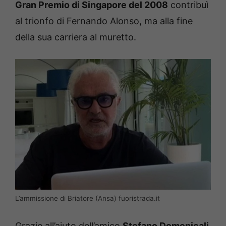
Gran Premio di Singapore del 2008
contribuì
al trionfo di Fernando Alonso, ma alla fine
della sua carriera al muretto.
L’ammissione di Briatore (Ansa) fuoristrada.it
Grazie all’aiuto dell’amico
Stefano Domenicali,