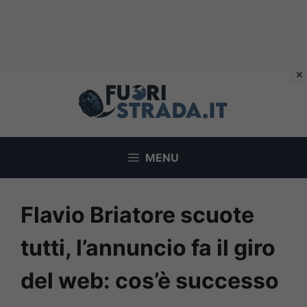
Vai
al
contenuto
MENU
Flavio Briatore scuote
tutti, l’annuncio fa il giro
del web: cos’è successo