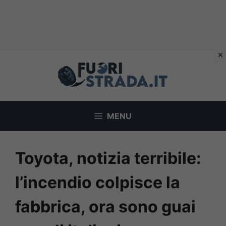
Vai
al
contenuto
MENU
Toyota, notizia terribile:
l’incendio colpisce la
fabbrica, ora sono guai