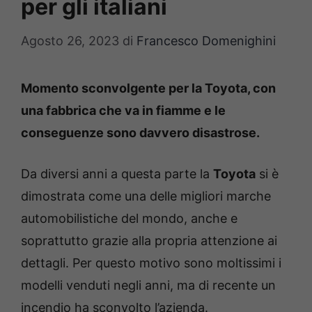
per gli italiani
Agosto 26, 2023
di
Francesco Domenighini
Momento sconvolgente per la Toyota, con
una fabbrica che va in fiamme e le
conseguenze sono davvero disastrose.
Da diversi anni a questa parte la
Toyota
si è
dimostrata come una delle migliori marche
automobilistiche del mondo, anche e
soprattutto grazie alla propria attenzione ai
dettagli. Per questo motivo sono moltissimi i
modelli venduti negli anni, ma di recente un
incendio ha sconvolto l’azienda.