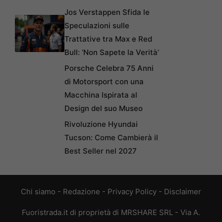
Jos Verstappen Sfida le
Speculazioni sulle
Trattative tra Max e Red
Bull: ‘Non Sapete la Verità’
Porsche Celebra 75 Anni
di Motorsport con una
Macchina Ispirata al
Design del suo Museo
Rivoluzione Hyundai
Tucson: Come Cambierà il
Best Seller nel 2027
Chi siamo
-
Redazione
-
Privacy Policy
-
Disclaimer
Fuoristrada.it di proprietà di MRSHARE SRL - Via A.