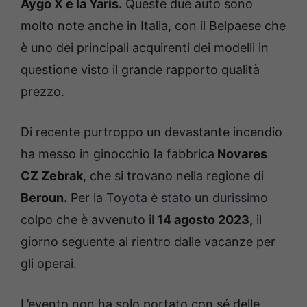
Aygo X e la Yaris.
Queste due auto sono
molto note anche in Italia, con il Belpaese che
è uno dei principali acquirenti dei modelli in
questione visto il grande rapporto qualità
prezzo.
Di recente purtroppo un devastante incendio
ha messo in ginocchio la fabbrica
Novares
CZ Zebrak
, che si trovano nella regione di
Beroun.
Per la
Toyota è stato un durissimo
colpo
che è avvenuto il
14 agosto 2023,
il
giorno seguente al rientro dalle vacanze per
gli operai.
L’evento non ha solo portato con sé delle