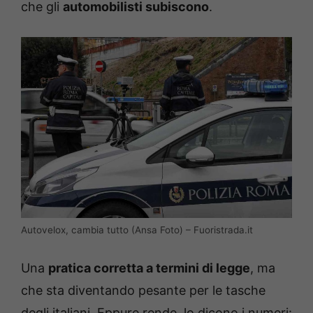
che gli
automobilisti subiscono
.
Autovelox, cambia tutto (Ansa Foto) – Fuoristrada.it
Una
pratica corretta a termini di legge
, ma
che sta diventando pesante per le tasche
degli italiani. Eppure rende, lo dicono i numeri: