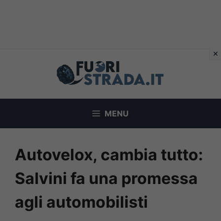
Vai
al
contenuto
MENU
Autovelox, cambia tutto:
Salvini fa una promessa
agli automobilisti