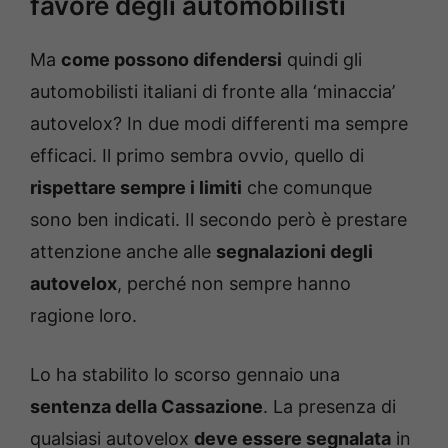
favore degli automobilisti
Ma
come possono difendersi
quindi gli
automobilisti italiani di fronte alla ‘minaccia’
autovelox? In due modi differenti ma sempre
efficaci. Il primo sembra ovvio, quello di
rispettare sempre i limiti
che comunque
sono ben indicati. Il secondo però è prestare
attenzione anche alle
segnalazioni degli
autovelox
, perché non sempre hanno
ragione loro.
Lo ha stabilito lo scorso gennaio una
sentenza della Cassazione
. La presenza di
qualsiasi autovelox
deve essere segnalata
in