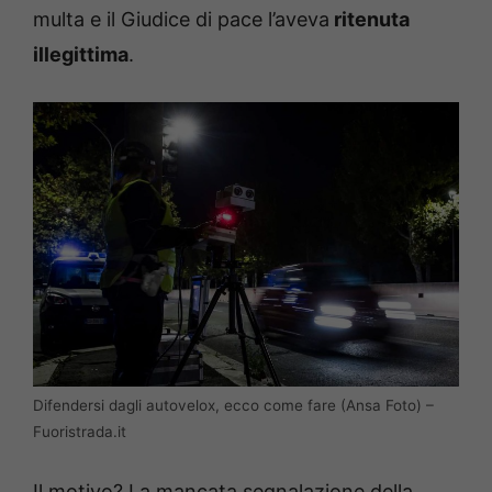
multa e il Giudice di pace l’aveva
ritenuta
illegittima
.
Difendersi dagli autovelox, ecco come fare (Ansa Foto) –
Fuoristrada.it
Il motivo? La mancata segnalazione della