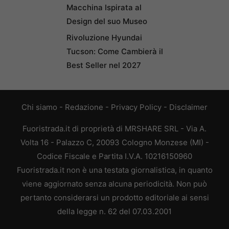
Macchina Ispirata al
Design del suo Museo
Rivoluzione Hyundai
Tucson: Come Cambierà il
Best Seller nel 2027
Chi siamo
-
Redazione
-
Privacy Policy
-
Disclaimer
Fuoristrada.it di proprietà di MRSHARE SRL - Via A.
Volta 16 - Palazzo C, 20093 Cologno Monzese (MI) -
Codice Fiscale e Partita I.V.A. 10216150960
Fuoristrada.it non è una testata giornalistica, in quanto
viene aggiornato senza alcuna periodicità. Non può
pertanto considerarsi un prodotto editoriale ai sensi
della legge n. 62 del 07.03.2001