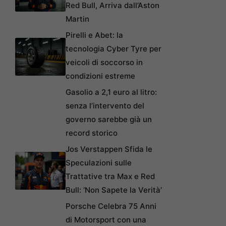
Red Bull, Arriva dall’Aston
Martin
Pirelli e Abet: la
tecnologia Cyber Tyre per
veicoli di soccorso in
condizioni estreme
Gasolio a 2,1 euro al litro:
senza l’intervento del
governo sarebbe già un
record storico
Jos Verstappen Sfida le
Speculazioni sulle
Trattative tra Max e Red
Bull: ‘Non Sapete la Verità’
Porsche Celebra 75 Anni
di Motorsport con una