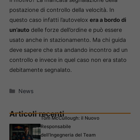
postazione di controllo della velocità. In
questo caso infatti l’autovelox
era a bordo di
un’auto
delle forze dell’ordine e può essere
usato anche in stazionamento. Ma chi guida
deve sapere che sta andando incontro ad un
controllo e invece in quel caso non era stato
debitamente segnalato.
Categorie
News
Articoli recenti
Tom McCullough: il Nuovo
Responsabile
dell’Ingegneria del Team